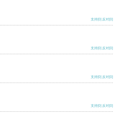
支持
[0]
反对
[0]
支持
[0]
反对
[0]
支持
[0]
反对
[0]
支持
[0]
反对
[0]