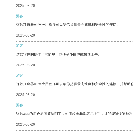
2025-03-20
游客
这款加速器VPM应用程序可以给你提供最高速度和安全性的连接。
2025-03-20
游客
这款软件的操作非常简单，即使是小白也能快速上手。
2025-03-20
游客
这款加速器VPM应用程序可以给你提供最高速度和安全性的连接，并帮助
2025-03-20
游客
这款app的用户界面简洁明了，使用起来非常容易上手，让我能够快速熟悉
2025-03-20