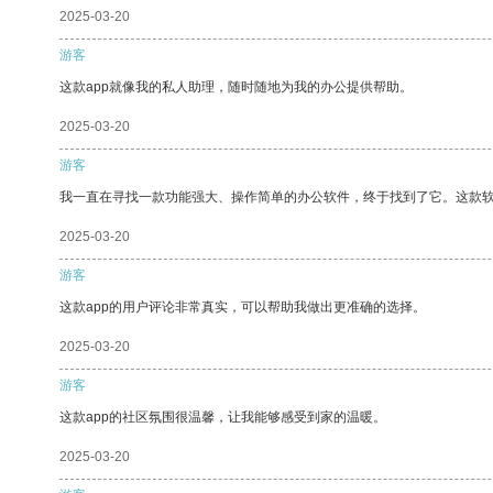
2025-03-20
游客
这款app就像我的私人助理，随时随地为我的办公提供帮助。
2025-03-20
游客
我一直在寻找一款功能强大、操作简单的办公软件，终于找到了它。这款
2025-03-20
游客
这款app的用户评论非常真实，可以帮助我做出更准确的选择。
2025-03-20
游客
这款app的社区氛围很温馨，让我能够感受到家的温暖。
2025-03-20