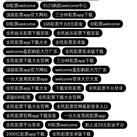
6f彩票welcome
9123购彩welcome中心
顶级彩票app官方网站
三分钟彩票app下载
6f彩票welcome
168彩票平台8元彩金
6f彩票welcome
全民娱乐彩票下载安装
全民娱乐彩票下载安装
全民彩票app下载大全
全民彩票安卓版
welcome盈彩购彩大厅广东
全民彩票安卓版下载
全民彩票下载大全官网
三分钟彩票app下载
顶级彩票app官方网站
welcome盈彩购彩大厅广东
一分大发系统彩票app
welcome登录大厅大发
全民彩票app下载大全
下载全民彩票
全民彩票平台登录
原版699彩票
全民彩票下载大全官网
全民彩票下载大全官网
全民彩票官网最新登录入口
全民彩票官网app下载安装
一分大发系统彩票app
全民彩票平台登录
6f彩票welcome
新人送29元彩金平台
1000亿彩票app下载
全民彩票安卓版下载