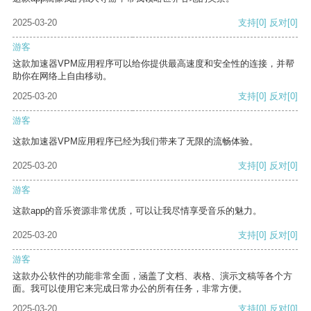
2025-03-20
支持
[0]
反对
[0]
游客
这款加速器VPM应用程序可以给你提供最高速度和安全性的连接，并帮
助你在网络上自由移动。
2025-03-20
支持
[0]
反对
[0]
游客
这款加速器VPM应用程序已经为我们带来了无限的流畅体验。
2025-03-20
支持
[0]
反对
[0]
游客
这款app的音乐资源非常优质，可以让我尽情享受音乐的魅力。
2025-03-20
支持
[0]
反对
[0]
游客
这款办公软件的功能非常全面，涵盖了文档、表格、演示文稿等各个方
面。我可以使用它来完成日常办公的所有任务，非常方便。
2025-03-20
支持
[0]
反对
[0]