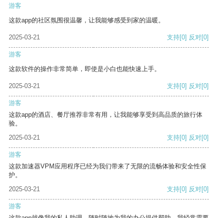
游客
这款app的社区氛围很温馨，让我能够感受到家的温暖。
2025-03-21
支持
[0]
反对
[0]
游客
这款软件的操作非常简单，即使是小白也能快速上手。
2025-03-21
支持
[0]
反对
[0]
游客
这款app的酒店、餐厅推荐非常有用，让我能够享受到高品质的旅行体
验。
2025-03-21
支持
[0]
反对
[0]
游客
这款加速器VPM应用程序已经为我们带来了无限的流畅体验和安全性保
护。
2025-03-21
支持
[0]
反对
[0]
游客
这款app就像我的私人助理，随时随地为我的办公提供帮助。我经常需要