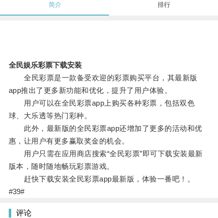
简介
排行
全民娱乐彩票下载安装
全民彩票是一款备受欢迎的彩票购买平台，其最新版
app推出了更多新功能和优化，提升了用户体验。
用户可以在全民彩票app上购买各种彩票，包括双色
球、大乐透等热门彩种。
此外，最新版的全民彩票app还增加了更多的活动和优
惠，让用户有更多赢取奖金的机会。
用户只需在应用商店搜索“全民彩票”即可下载安装最新
版本，随时随地畅玩彩票游戏。
赶快下载安装全民彩票app最新版，体验一番吧！。
#39#
评论