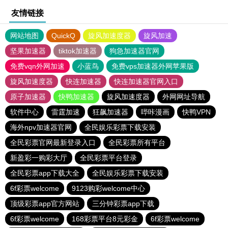
友情链接
网站地图
QuickQ
旋风加速度器
旋风加速
坚果加速器
tiktok加速器
狗急加速器官网
免费vqn外网加速
小蓝鸟
免费vps加速器外网苹果版
旋风加速度器
快连加速器
快连加速器官网入口
原子加速器
快鸭加速器
旋风加速度器
外网网址导航
软件中心
雷霆加速
狂飙加速器
哔咔漫画
快鸭VPN
海外npv加速器官网
全民娱乐彩票下载安装
全民彩票官网最新登录入口
全民彩票所有平台
新盈彩一购彩大厅
全民彩票平台登录
全民彩票app下载大全
全民娱乐彩票下载安装
6f彩票welcome
9123购彩welcome中心
顶级彩票app官方网站
三分钟彩票app下载
6f彩票welcome
168彩票平台8元彩金
6f彩票welcome