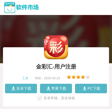
金彩汇-用户注册
工具
|
时间：2025-03-23
|
安卓下载
苹果下载
PC下载
安卓市场，安全绿色