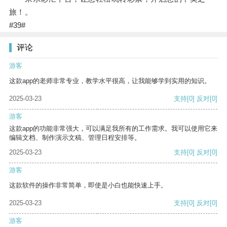
旅！。
#39#
评论
游客
这款app的老师非常专业，教学水平很高，让我能够学到实用的知识。
2025-03-23
支持
[0]
反对
[0]
游客
这款app的功能非常强大，可以满足我所有的工作需求。我可以使用它来
编辑文档、制作演示文稿、管理日程安排等。
2025-03-23
支持
[0]
反对
[0]
游客
这款软件的操作非常简单，即使是小白也能快速上手。
2025-03-23
支持
[0]
反对
[0]
游客