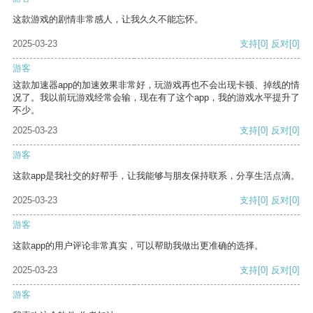
这款游戏的剧情非常感人，让我久久不能忘怀。
2025-03-23
支持
[0]
反对
[0]
游客
这款加速器app的加速效果非常好，玩游戏再也不会出现卡顿、掉线的情
况了。我以前玩游戏经常会输，现在有了这个app，我的游戏水平提升了
不少。
2025-03-23
支持
[0]
反对
[0]
游客
这款app是我社交的好帮手，让我能够与朋友保持联系，分享生活点滴。
2025-03-23
支持
[0]
反对
[0]
游客
这款app的用户评论非常真实，可以帮助我做出更准确的选择。
2025-03-23
支持
[0]
反对
[0]
游客