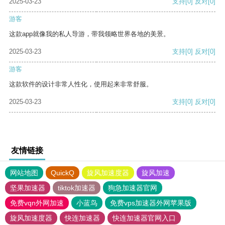
2025-03-23
支持
[0]
反对
[0]
游客
这款app就像我的私人导游，带我领略世界各地的美景。
2025-03-23
支持
[0]
反对
[0]
游客
这款软件的设计非常人性化，使用起来非常舒服。
2025-03-23
支持
[0]
反对
[0]
友情链接
网站地图
QuickQ
旋风加速度器
旋风加速
坚果加速器
tiktok加速器
狗急加速器官网
免费vqn外网加速
小蓝鸟
免费vps加速器外网苹果版
旋风加速度器
快连加速器
快连加速器官网入口