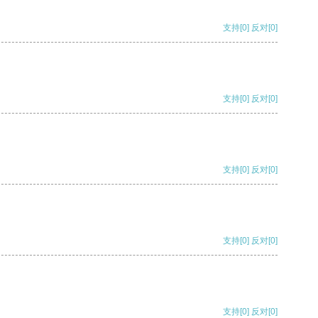
支持
[0]
反对
[0]
支持
[0]
反对
[0]
支持
[0]
反对
[0]
支持
[0]
反对
[0]
支持
[0]
反对
[0]