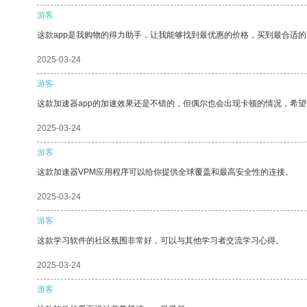
游客
这款app是我购物的得力助手，让我能够找到最优惠的价格，买到最合适
2025-03-24
游客
这款加速器app的加速效果还是不错的，但偶尔也会出现卡顿的情况，希
2025-03-24
游客
这款加速器VPM应用程序可以给你提供全球覆盖和最高安全性的连接。
2025-03-24
游客
这款学习软件的社区氛围非常好，可以与其他学习者交流学习心得。
2025-03-24
游客