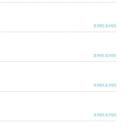
支持
[0]
反对
[0]
支持
[0]
反对
[0]
支持
[0]
反对
[0]
支持
[0]
反对
[0]