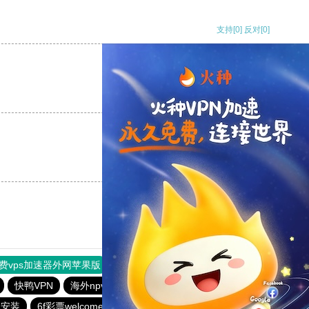
支持
[0]
反对
[0]
支持
[0]
反对
[0]
支持
[0]
反对
[0]
费vps加速器外网苹果版
旋风加速度器
快连加速器
快鸭VPN
海外npv加速器官网
全民娱乐彩票下载安装
载安装
6f彩票welcome
9123购彩welcome中心