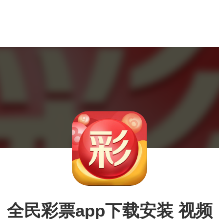
全民彩票app下载安装 视频