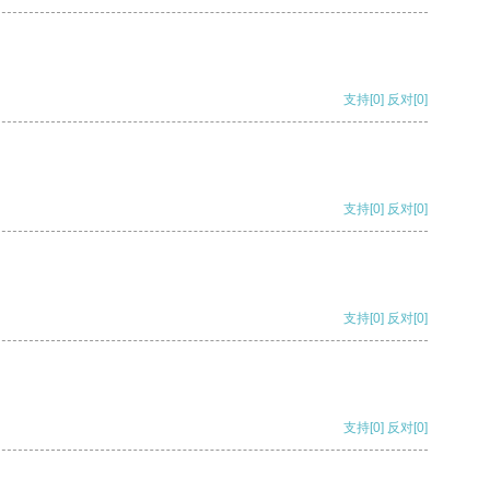
支持
[0]
反对
[0]
支持
[0]
反对
[0]
支持
[0]
反对
[0]
支持
[0]
反对
[0]