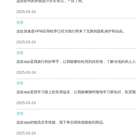
这款软件的界面设计非常简洁，一目了然。
2025-03-24
游客
这款加速器VPM应用程序已经为我们带来了无限的隐私保护和自由。
2025-03-24
游客
这款app是我旅行的好帮手，让我能够轻松找到目的地，了解当地的风土人
2025-03-24
游客
这款app是我学习路上的良师益友，让我能够随时随地学习新知识，拓宽视
2025-03-24
游客
这款app的物流非常快捷，我下单后很快就能收到商品。
2025-03-24