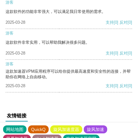
游客
这款软件的功能非常强大，可以满足我日常使用的需求。
2025-03-28
支持
[0]
反对
[0]
游客
这款软件非常实用，可以帮助我解决很多问题。
2025-03-28
支持
[0]
反对
[0]
游客
这款加速器VPM应用程序可以给你提供最高速度和安全性的连接，并帮
助你在网络上自由移动。
2025-03-28
支持
[0]
反对
[0]
友情链接
网站地图
QuickQ
旋风加速度器
旋风加速