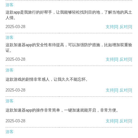
游客
这款app是我旅行的好帮手，让我能够轻松找到目的地，了解当地的风土
人情。
2025-03-28
支持
[0]
反对
[0]
游客
这款加速器app的安全性有待提高，可以加强防护措施，比如增加双重验
证。
2025-03-28
支持
[0]
反对
[0]
游客
这款游戏的剧情非常感人，让我久久不能忘怀。
2025-03-28
支持
[0]
反对
[0]
游客
这款加速器app的操作非常简单，一键加速就能开启，非常方便。
2025-03-28
支持
[0]
反对
[0]
游客