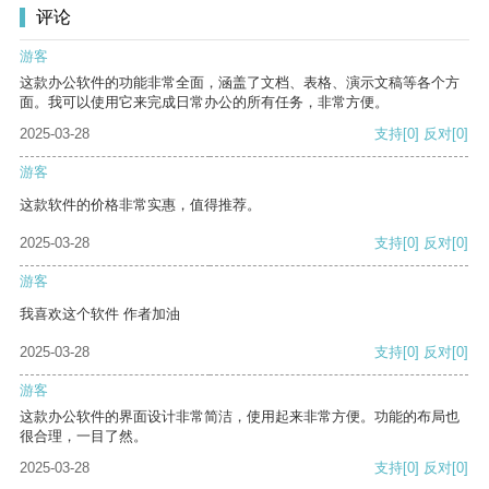
评论
游客
这款办公软件的功能非常全面，涵盖了文档、表格、演示文稿等各个方
面。我可以使用它来完成日常办公的所有任务，非常方便。
2025-03-28
支持
[0]
反对
[0]
游客
这款软件的价格非常实惠，值得推荐。
2025-03-28
支持
[0]
反对
[0]
游客
我喜欢这个软件 作者加油
2025-03-28
支持
[0]
反对
[0]
游客
这款办公软件的界面设计非常简洁，使用起来非常方便。功能的布局也
很合理，一目了然。
2025-03-28
支持
[0]
反对
[0]