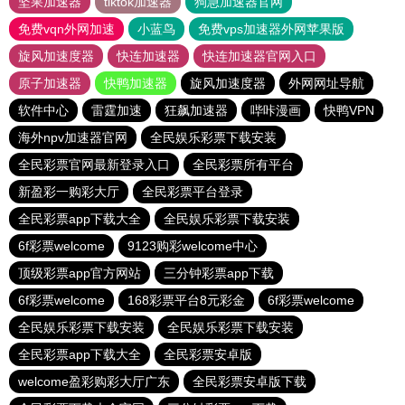
坚果加速器
tiktok加速器
狗急加速器官网
免费vqn外网加速
小蓝鸟
免费vps加速器外网苹果版
旋风加速度器
快连加速器
快连加速器官网入口
原子加速器
快鸭加速器
旋风加速度器
外网网址导航
软件中心
雷霆加速
狂飙加速器
哔咔漫画
快鸭VPN
海外npv加速器官网
全民娱乐彩票下载安装
全民彩票官网最新登录入口
全民彩票所有平台
新盈彩一购彩大厅
全民彩票平台登录
全民彩票app下载大全
全民娱乐彩票下载安装
6f彩票welcome
9123购彩welcome中心
顶级彩票app官方网站
三分钟彩票app下载
6f彩票welcome
168彩票平台8元彩金
6f彩票welcome
全民娱乐彩票下载安装
全民娱乐彩票下载安装
全民彩票app下载大全
全民彩票安卓版
welcome盈彩购彩大厅广东
全民彩票安卓版下载