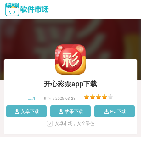
开心彩票app下载
工具
|
时间：2025-03-28
|
安卓下载
苹果下载
PC下载
安卓市场，安全绿色