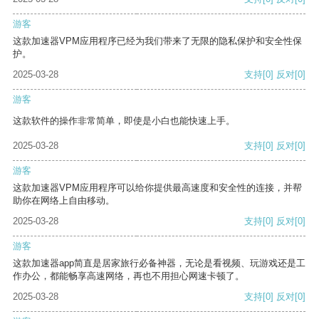
游客
这款加速器VPM应用程序已经为我们带来了无限的隐私保护和安全性保
护。
2025-03-28
支持
[0]
反对
[0]
游客
这款软件的操作非常简单，即使是小白也能快速上手。
2025-03-28
支持
[0]
反对
[0]
游客
这款加速器VPM应用程序可以给你提供最高速度和安全性的连接，并帮
助你在网络上自由移动。
2025-03-28
支持
[0]
反对
[0]
游客
这款加速器app简直是居家旅行必备神器，无论是看视频、玩游戏还是工
作办公，都能畅享高速网络，再也不用担心网速卡顿了。
2025-03-28
支持
[0]
反对
[0]