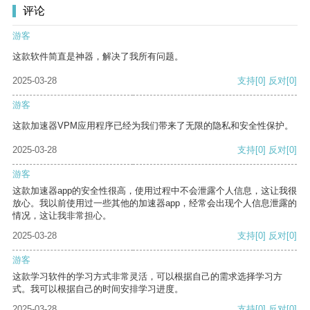
评论
游客
这款软件简直是神器，解决了我所有问题。
2025-03-28
支持
[0]
反对
[0]
游客
这款加速器VPM应用程序已经为我们带来了无限的隐私和安全性保护。
2025-03-28
支持
[0]
反对
[0]
游客
这款加速器app的安全性很高，使用过程中不会泄露个人信息，这让我很
放心。我以前使用过一些其他的加速器app，经常会出现个人信息泄露的
情况，这让我非常担心。
2025-03-28
支持
[0]
反对
[0]
游客
这款学习软件的学习方式非常灵活，可以根据自己的需求选择学习方
式。我可以根据自己的时间安排学习进度。
2025-03-28
支持
[0]
反对
[0]