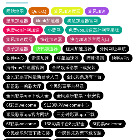
网站地图
QuickQ
旋风加速度器
旋风加速
坚果加速器
tiktok加速器
狗急加速器官网
免费vqn外网加速
小蓝鸟
免费vps加速器外网苹果版
旋风加速度器
快连加速器
快连加速器官网入口
原子加速器
快鸭加速器
旋风加速度器
外网网址导航
软件中心
雷霆加速
狂飙加速器
哔咔漫画
快鸭VPN
海外npv加速器官网
全民娱乐彩票下载安装
全民彩票官网最新登录入口
全民彩票所有平台
新盈彩一购彩大厅
全民彩票平台登录
全民彩票app下载大全
全民娱乐彩票下载安装
6f彩票welcome
9123购彩welcome中心
顶级彩票app官方网站
三分钟彩票app下载
6f彩票welcome
168彩票平台8元彩金
6f彩票welcome
全民娱乐彩票下载安装
全民娱乐彩票下载安装