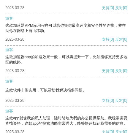
2025-03-28
支持
[0]
反对
[0]
游客
这款加速器VPM应用程序可以给你提供最高速度和安全性的连接，并帮
助你在网络上自由移动。
2025-03-28
支持
[0]
反对
[0]
游客
这款加速器app的加速效果一般，可以再提升一下，比如能够支持更多地
区的线路。
2025-03-28
支持
[0]
反对
[0]
游客
这款软件非常实用，可以帮助我解决很多问题。
2025-03-28
支持
[0]
反对
[0]
游客
这款app就像我的私人助理，随时随地为我的办公提供帮助。我经常需要
查找资料，这款app的搜索功能非常强大，能够快速找到我需要的信息。
2025-03-28
支持
[0]
反对
[0]