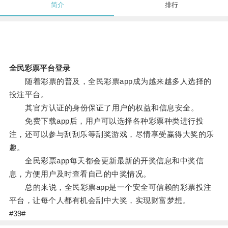
简介
排行
全民彩票平台登录
随着彩票的普及，全民彩票app成为越来越多人选择的
投注平台。
其官方认证的身份保证了用户的权益和信息安全。
免费下载app后，用户可以选择各种彩票种类进行投
注，还可以参与刮刮乐等刮奖游戏，尽情享受赢得大奖的乐
趣。
全民彩票app每天都会更新最新的开奖信息和中奖信
息，方便用户及时查看自己的中奖情况。
总的来说，全民彩票app是一个安全可信赖的彩票投注
平台，让每个人都有机会刮中大奖，实现财富梦想。
#39#