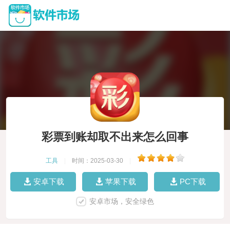
彩票到账却取不出来怎么回事
工具
|
时间：2025-03-30
|
安卓下载
苹果下载
PC下载
安卓市场，安全绿色