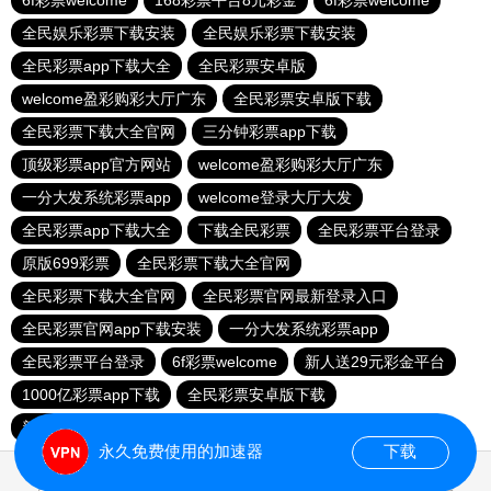
6f彩票welcome
168彩票平台8元彩金
6f彩票welcome
全民娱乐彩票下载安装
全民娱乐彩票下载安装
全民彩票app下载大全
全民彩票安卓版
welcome盈彩购彩大厅广东
全民彩票安卓版下载
全民彩票下载大全官网
三分钟彩票app下载
顶级彩票app官方网站
welcome盈彩购彩大厅广东
一分大发系统彩票app
welcome登录大厅大发
全民彩票app下载大全
下载全民彩票
全民彩票平台登录
原版699彩票
全民彩票下载大全官网
全民彩票下载大全官网
全民彩票官网最新登录入口
全民彩票官网app下载安装
一分大发系统彩票app
全民彩票平台登录
6f彩票welcome
新人送29元彩金平台
1000亿彩票app下载
全民彩票安卓版下载
新人送29元彩金平台
全民彩票平台换了吗
永久免费使用的加速器
下载
0.016826s