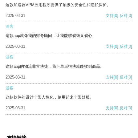
这款加速器VPM应用程序提供了顶级的安全性和隐私保护。
2025-03-31
支持
[0]
反对
[0]
游客
这款app就像我的财务顾问，让我能够省钱又省心。
2025-03-31
支持
[0]
反对
[0]
游客
这款app的物流非常快捷，我下单后很快就能收到商品。
2025-03-31
支持
[0]
反对
[0]
游客
这款软件的设计非常人性化，使用起来非常舒服。
2025-03-31
支持
[0]
反对
[0]
友情链接