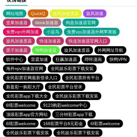
网站地图
QuickQ
旋风加速度器
旋风加速
坚果加速器
tiktok加速器
狗急加速器官网
免费vqn外网加速
小蓝鸟
免费vps加速器外网苹果版
旋风加速度器
快连加速器
快连加速器官网入口
原子加速器
快鸭加速器
旋风加速度器
外网网址导航
软件中心
雷霆加速
狂飙加速器
哔咔漫画
快鸭VPN
海外npv加速器官网
全民娱乐彩票下载安装
全民彩票官网最新登录入口
全民彩票所有平台
新盈彩一购彩大厅
全民彩票平台登录
全民彩票app下载大全
全民娱乐彩票下载安装
6f彩票welcome
9123购彩welcome中心
顶级彩票app官方网站
三分钟彩票app下载
6f彩票welcome
168彩票平台8元彩金
6f彩票welcome
全民娱乐彩票下载安装
全民娱乐彩票下载安装