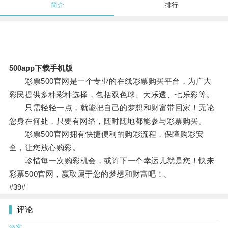
简介
排行
500app下载手机版
彩票500官网是一个专业的在线彩票购买平台，为广大
彩民提供多种彩种选择，包括双色球、大乐透、七乐彩等。
只需轻轻一点，就能把自己的梦想和财富带回家！无论
您身在何处，只要有网络，随时随地都能参与彩票购买。
彩票500官网拥有快捷便利的购彩流程，保障购彩安
全，让您放心购彩。
珍惜每一次购彩机会，或许下一个幸运儿就是您！快来
彩票500官网，赢取属于您的梦想和财富吧！。
#39#
评论
游客