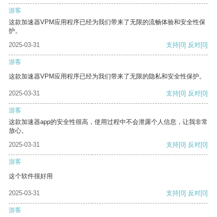
游客
这款加速器VPM应用程序已经为我们带来了无限的流畅体验和安全性保
护。
2025-03-31
支持
[0]
反对
[0]
游客
这款加速器VPM应用程序已经为我们带来了无限的隐私和安全性保护。
2025-03-31
支持
[0]
反对
[0]
游客
这款加速器app的安全性很高，使用过程中不会泄露个人信息，让我非常
放心。
2025-03-31
支持
[0]
反对
[0]
游客
这个软件很好用
2025-03-31
支持
[0]
反对
[0]
游客