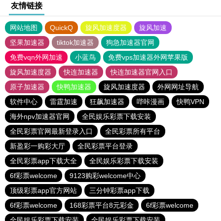
友情链接
网站地图
QuickQ
旋风加速度器
旋风加速
坚果加速器
tiktok加速器
狗急加速器官网
免费vqn外网加速
小蓝鸟
免费vps加速器外网苹果版
旋风加速度器
快连加速器
快连加速器官网入口
原子加速器
快鸭加速器
旋风加速度器
外网网址导航
软件中心
雷霆加速
狂飙加速器
哔咔漫画
快鸭VPN
海外npv加速器官网
全民娱乐彩票下载安装
全民彩票官网最新登录入口
全民彩票所有平台
新盈彩一购彩大厅
全民彩票平台登录
全民彩票app下载大全
全民娱乐彩票下载安装
6f彩票welcome
9123购彩welcome中心
顶级彩票app官方网站
三分钟彩票app下载
6f彩票welcome
168彩票平台8元彩金
6f彩票welcome
全民娱乐彩票下载安装
全民娱乐彩票下载安装