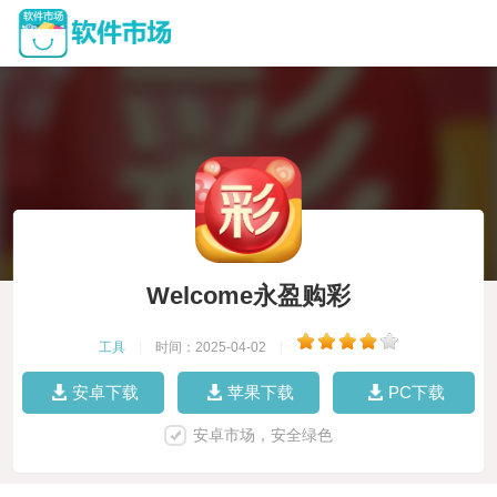
Welcome永盈购彩
工具
|
时间：2025-04-02
|
安卓下载
苹果下载
PC下载
安卓市场，安全绿色