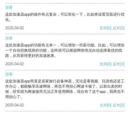
游客
这款加速器app的操作有点复杂，可以简化一下，比如将设置页面进行优
化。
2025-04-02
支持
[0]
反对
[0]
游客
这款加速器app的功能有点单一，可以增加一些新功能。比如，可以增加
一个自动切换线路的功能，这样就可以根据网络情况自动选择最优的线
路，从而获得更好的加速效果。
2025-04-02
支持
[0]
反对
[0]
游客
这款加速器app简直是居家旅行必备神器，无论是看视频、玩游戏还是工
作办公，都能畅享高速网络，再也不用担心网速卡顿了。以前出差的时
候，经常因为网速慢而无法正常使用网络，现在有了这个app，我再也不
用担心了。
2025-04-02
支持
[0]
反对
[0]