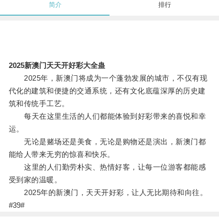
简介
排行
2025新澳门天天开好彩大全蛊
2025年，新澳门将成为一个蓬勃发展的城市，不仅有现
代化的建筑和便捷的交通系统，还有文化底蕴深厚的历史建
筑和传统手工艺。
每天在这里生活的人们都能体验到好彩带来的喜悦和幸
运。
无论是赌场还是美食，无论是购物还是演出，新澳门都
能给人带来无穷的惊喜和快乐。
这里的人们勤劳朴实、热情好客，让每一位游客都能感
受到家的温暖。
2025年的新澳门，天天开好彩，让人无比期待和向往。
#39#