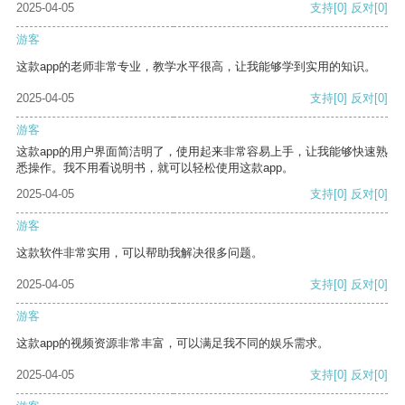
2025-04-05
支持
[0]
反对
[0]
游客
这款app的老师非常专业，教学水平很高，让我能够学到实用的知识。
2025-04-05
支持
[0]
反对
[0]
游客
这款app的用户界面简洁明了，使用起来非常容易上手，让我能够快速熟
悉操作。我不用看说明书，就可以轻松使用这款app。
2025-04-05
支持
[0]
反对
[0]
游客
这款软件非常实用，可以帮助我解决很多问题。
2025-04-05
支持
[0]
反对
[0]
游客
这款app的视频资源非常丰富，可以满足我不同的娱乐需求。
2025-04-05
支持
[0]
反对
[0]