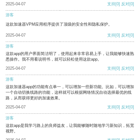
2025-04-07
支持
[0]
反对
[0]
游客
这款加速器VPM应用程序提供了顶级的安全性和隐私保护。
2025-04-07
支持
[0]
反对
[0]
游客
这款app的用户界面简洁明了，使用起来非常容易上手，让我能够快速熟
悉操作。我不用看说明书，就可以轻松使用这款app。
2025-04-07
支持
[0]
反对
[0]
游客
这款加速器app的功能有点单一，可以增加一些新功能。比如，可以增加
一个自动切换线路的功能，这样就可以根据网络情况自动选择最优的线
路，从而获得更好的加速效果。
2025-04-07
支持
[0]
反对
[0]
游客
这款app是我学习路上的良师益友，让我能够随时随地学习新知识，拓宽
视野。