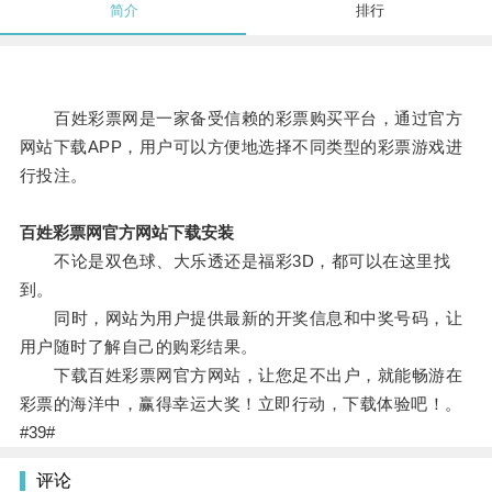
简介
排行
百姓彩票网是一家备受信赖的彩票购买平台，通过官方
网站下载APP，用户可以方便地选择不同类型的彩票游戏进
行投注。
百姓彩票网官方网站下载安装
不论是双色球、大乐透还是福彩3D，都可以在这里找
到。
同时，网站为用户提供最新的开奖信息和中奖号码，让
用户随时了解自己的购彩结果。
下载百姓彩票网官方网站，让您足不出户，就能畅游在
彩票的海洋中，赢得幸运大奖！立即行动，下载体验吧！。
#39#
评论