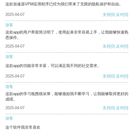
这款加速器VPM应用程序已经为我们带来了无限的隐私保护和自由。
2025-04-07
支持
[0]
反对
[0]
游客
这款app的用户界面简洁明了，使用起来非常容易上手，让我能够快速熟
悉操作。
2025-04-07
支持
[0]
反对
[0]
游客
这款app的功能非常丰富，可以满足我不同的社交需求。
2025-04-07
支持
[0]
反对
[0]
游客
这款app的学习氛围很浓厚，能够激励我不断学习，让我能够取得更好的
成绩。
2025-04-07
支持
[0]
反对
[0]
游客
这个软件我非常喜欢