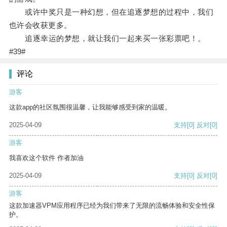
或许中奖只是一种幻想，但在追逐梦想的过程中，我们
也许会收获更多。
追逐幸运的梦想，就让我们一起来买一张彩票吧！。
#39#
评论
游客
这款app的社区氛围很温馨，让我能够感受到家的温暖。
2025-04-09
支持
[0]
反对
[0]
游客
我喜欢这个软件 作者加油
2025-04-09
支持
[0]
反对
[0]
游客
这款加速器VPM应用程序已经为我们带来了无限的流畅体验和安全性保
护。