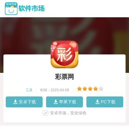
彩票网
工具
|
时间：2025-04-09
|
安卓下载
苹果下载
PC下载
安卓市场，安全绿色