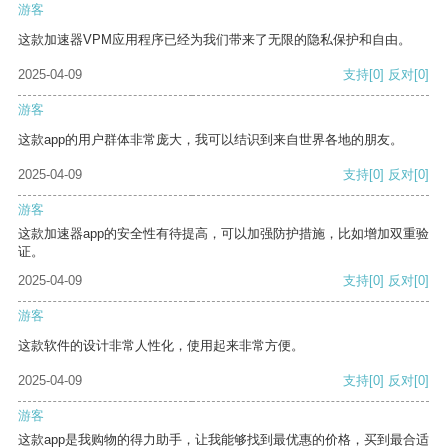
游客
这款加速器VPM应用程序已经为我们带来了无限的隐私保护和自由。
2025-04-09
支持
[0]
反对
[0]
游客
这款app的用户群体非常庞大，我可以结识到来自世界各地的朋友。
2025-04-09
支持
[0]
反对
[0]
游客
这款加速器app的安全性有待提高，可以加强防护措施，比如增加双重验
证。
2025-04-09
支持
[0]
反对
[0]
游客
这款软件的设计非常人性化，使用起来非常方便。
2025-04-09
支持
[0]
反对
[0]
游客
这款app是我购物的得力助手，让我能够找到最优惠的价格，买到最合适