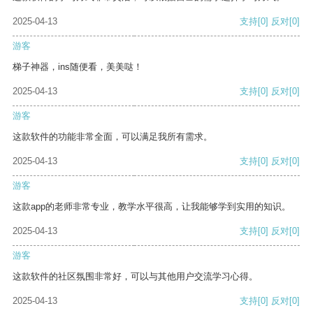
2025-04-13
支持
[0]
反对
[0]
游客
梯子神器，ins随便看，美美哒！
2025-04-13
支持
[0]
反对
[0]
游客
这款软件的功能非常全面，可以满足我所有需求。
2025-04-13
支持
[0]
反对
[0]
游客
这款app的老师非常专业，教学水平很高，让我能够学到实用的知识。
2025-04-13
支持
[0]
反对
[0]
游客
这款软件的社区氛围非常好，可以与其他用户交流学习心得。
2025-04-13
支持
[0]
反对
[0]