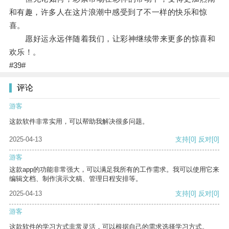
和有趣，许多人在这片浪潮中感受到了不一样的快乐和惊
喜。
愿好运永远伴随着我们，让彩神继续带来更多的惊喜和
欢乐！。
#39#
评论
游客
这款软件非常实用，可以帮助我解决很多问题。
2025-04-13
支持
[0]
反对
[0]
游客
这款app的功能非常强大，可以满足我所有的工作需求。我可以使用它来
编辑文档、制作演示文稿、管理日程安排等。
2025-04-13
支持
[0]
反对
[0]
游客
这款软件的学习方式非常灵活，可以根据自己的需求选择学习方式。