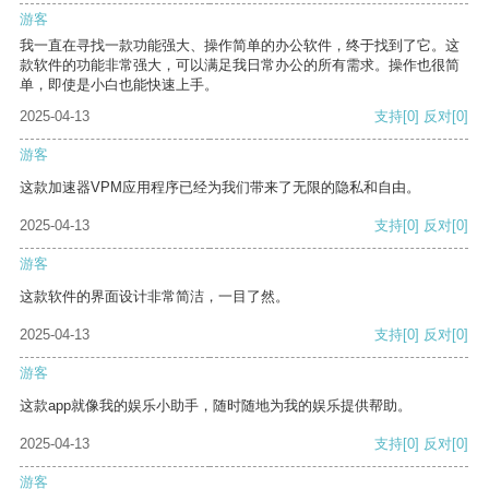
游客
我一直在寻找一款功能强大、操作简单的办公软件，终于找到了它。这
款软件的功能非常强大，可以满足我日常办公的所有需求。操作也很简
单，即使是小白也能快速上手。
2025-04-13
支持
[0]
反对
[0]
游客
这款加速器VPM应用程序已经为我们带来了无限的隐私和自由。
2025-04-13
支持
[0]
反对
[0]
游客
这款软件的界面设计非常简洁，一目了然。
2025-04-13
支持
[0]
反对
[0]
游客
这款app就像我的娱乐小助手，随时随地为我的娱乐提供帮助。
2025-04-13
支持
[0]
反对
[0]
游客