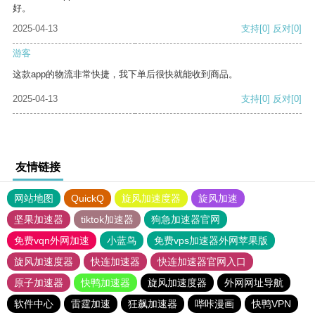
好。
2025-04-13
支持
[0]
反对
[0]
游客
这款app的物流非常快捷，我下单后很快就能收到商品。
2025-04-13
支持
[0]
反对
[0]
友情链接
网站地图
QuickQ
旋风加速度器
旋风加速
坚果加速器
tiktok加速器
狗急加速器官网
免费vqn外网加速
小蓝鸟
免费vps加速器外网苹果版
旋风加速度器
快连加速器
快连加速器官网入口
原子加速器
快鸭加速器
旋风加速度器
外网网址导航
软件中心
雷霆加速
狂飙加速器
哔咔漫画
快鸭VPN