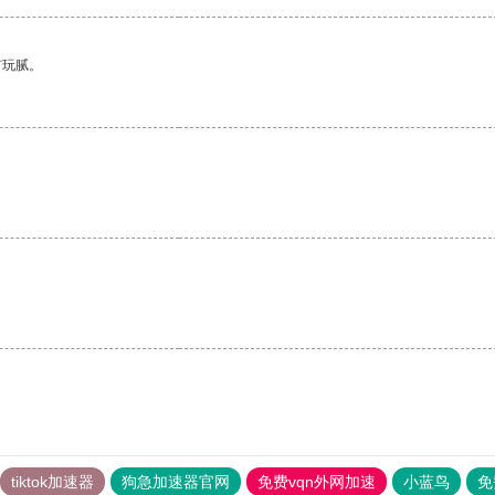
有玩腻。
。
tiktok加速器
狗急加速器官网
免费vqn外网加速
小蓝鸟
免