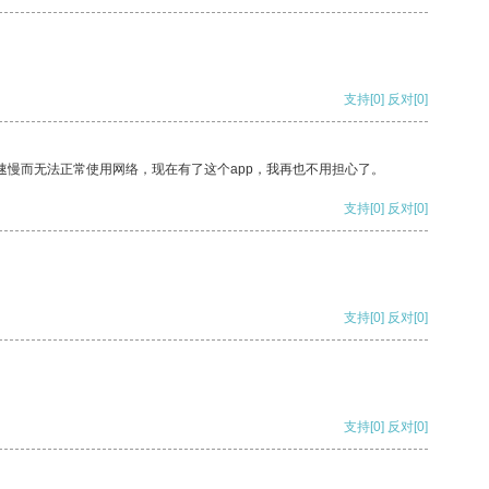
支持
[0]
反对
[0]
速慢而无法正常使用网络，现在有了这个app，我再也不用担心了。
支持
[0]
反对
[0]
支持
[0]
反对
[0]
支持
[0]
反对
[0]