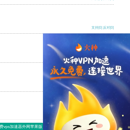
支持
[0]
反对
[0]
支持
[0]
反对
[0]
支持
[0]
反对
[0]
费vps加速器外网苹果版
旋风加速度器
快连加速器