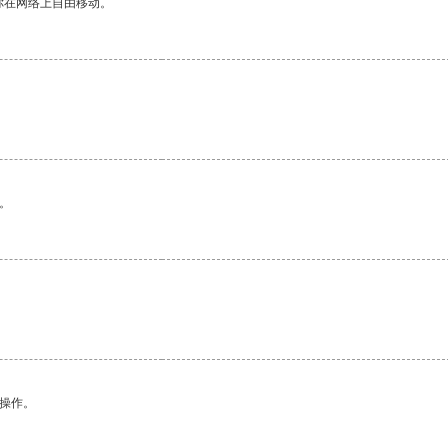
你在网络上自由移动。
。
悉操作。