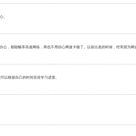
心。
作办公，都能畅享高速网络，再也不用担心网速卡顿了。以前出差的时候，经常因为网
我可以根据自己的时间安排学习进度。