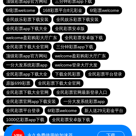
顶级彩票app官方网站
三分钟彩票app下载
6f彩票welcome
168彩票平台8元彩金
6f彩票welcome
全民娱乐彩票下载安装
全民娱乐彩票下载安装
全民彩票app下载大全
全民彩票安卓版
welcome盈彩购彩大厅广东
全民彩票安卓版下载
全民彩票下载大全官网
三分钟彩票app下载
顶级彩票app官方网站
welcome盈彩购彩大厅广东
一分大发系统彩票app
welcome登录大厅大发
全民彩票app下载大全
下载全民彩票
全民彩票平台登录
原版699彩票
全民彩票下载大全官网
全民彩票下载大全官网
全民彩票官网最新登录入口
全民彩票官网app下载安装
一分大发系统彩票app
全民彩票平台登录
6f彩票welcome
新人送29元彩金平台
1000亿彩票app下载
全民彩票安卓版下载
新人送29元彩金平台
全民彩票平台换了吗
永久免费使用的加速器
下载