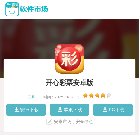
开心彩票安卓版
工具
|
时间：2025-04-18
|
安卓下载
苹果下载
PC下载
安卓市场，安全绿色