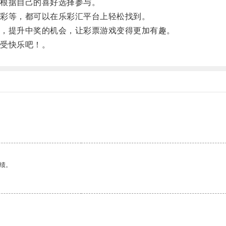
根据自己的喜好选择参与。
彩等，都可以在乐彩汇平台上轻松找到。
，提升中奖的机会，让彩票游戏变得更加有趣。
受快乐吧！。
。
绩。