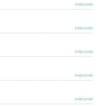
支持
[0]
反对
[0]
支持
[0]
反对
[0]
支持
[0]
反对
[0]
支持
[0]
反对
[0]
支持
[0]
反对
[0]