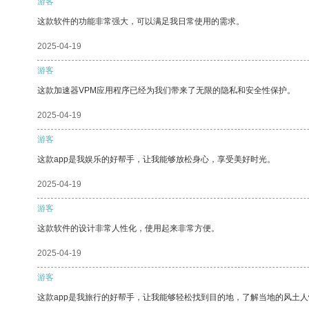
游客
这款软件的功能非常强大，可以满足我日常使用的需求。
2025-04-19
游客
这款加速器VPM应用程序已经为我们带来了无限的隐私和安全性保护。
2025-04-19
游客
这款app是我娱乐的好帮手，让我能够放松身心，享受美好时光。
2025-04-19
游客
这款软件的设计非常人性化，使用起来非常方便。
2025-04-19
游客
这款app是我旅行的好帮手，让我能够轻松找到目的地，了解当地的风土人