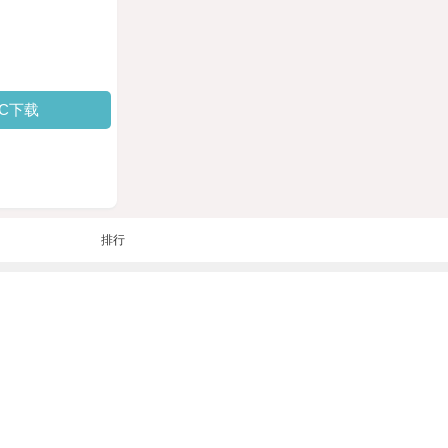
PC下载
排行