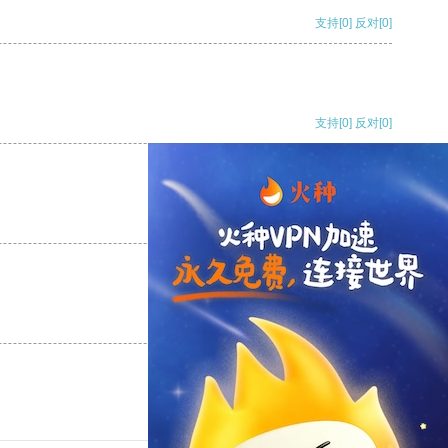
支持
[0]
反对
[0]
支持
[0]
反对
[0]
支持
[0]
反对
[0]
支持
[0]
反对
[0]