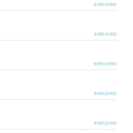
支持
[0]
反对
[0]
支持
[0]
反对
[0]
支持
[0]
反对
[0]
支持
[0]
反对
[0]
支持
[0]
反对
[0]