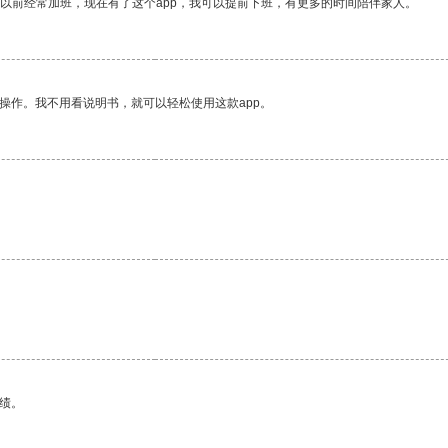
我以前经常加班，现在有了这个app，我可以提前下班，有更多的时间陪伴家人。
操作。我不用看说明书，就可以轻松使用这款app。
绩。