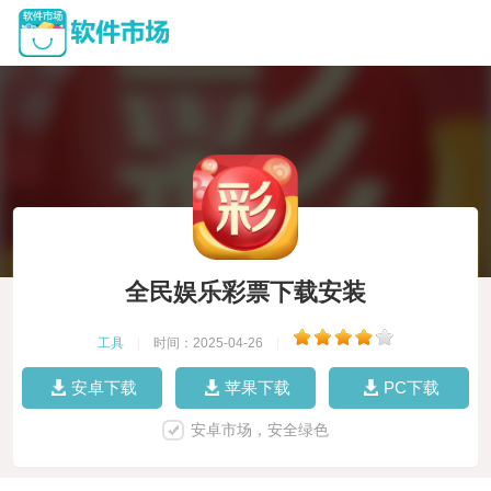
全民娱乐彩票下载安装
工具
|
时间：2025-04-26
|
安卓下载
苹果下载
PC下载
安卓市场，安全绿色