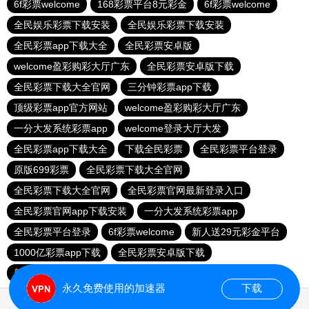
6f彩票welcome
168彩票平台8元彩金
6f彩票welcome
全民娱乐彩票下载安装
全民娱乐彩票下载安装
全民彩票app下载大全
全民彩票安卓版
welcome盈彩购彩大厅广东
全民彩票安卓版下载
全民彩票下载大全官网
三分钟彩票app下载
顶级彩票app官方网站
welcome盈彩购彩大厅广东
一分大发系统彩票app
welcome登录大厅大发
全民彩票app下载大全
下载全民彩票
全民彩票平台登录
原版699彩票
全民彩票下载大全官网
全民彩票下载大全官网
全民彩票官网最新登录入口
全民彩票官网app下载安装
一分大发系统彩票app
全民彩票平台登录
6f彩票welcome
新人送29元彩金平台
1000亿彩票app下载
全民彩票安卓版下载
新人送29元彩金平台
全民彩票平台换了吗
永久免费使用的加速器
下载