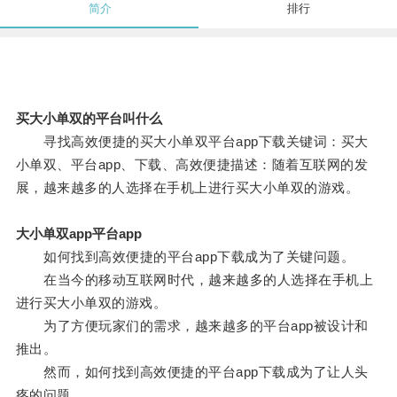
简介
排行
买大小单双的平台叫什么
寻找高效便捷的买大小单双平台app下载关键词：买大
小单双、平台app、下载、高效便捷描述：随着互联网的发
展，越来越多的人选择在手机上进行买大小单双的游戏。
大小单双app平台app
如何找到高效便捷的平台app下载成为了关键问题。
在当今的移动互联网时代，越来越多的人选择在手机上
进行买大小单双的游戏。
为了方便玩家们的需求，越来越多的平台app被设计和
推出。
然而，如何找到高效便捷的平台app下载成为了让人头
疼的问题。