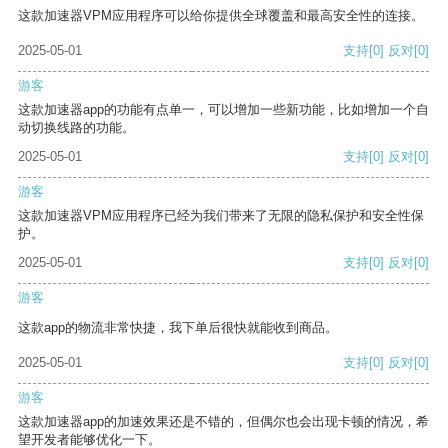
这款加速器VPM应用程序可以给你提供全球覆盖和最高安全性的连接。
2025-05-01
支持
[0]
反对
[0]
游客
这款加速器app的功能有点单一，可以增加一些新功能，比如增加一个自
动切换线路的功能。
2025-05-01
支持
[0]
反对
[0]
游客
这款加速器VPM应用程序已经为我们带来了无限的隐私保护和安全性保
护。
2025-05-01
支持
[0]
反对
[0]
游客
这款app的物流非常快捷，我下单后很快就能收到商品。
2025-05-01
支持
[0]
反对
[0]
游客
这款加速器app的加速效果还是不错的，但偶尔也会出现卡顿的情况，希
望开发者能够优化一下。