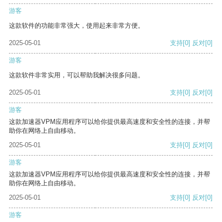
游客
这款软件的功能非常强大，使用起来非常方便。
2025-05-01
支持
[0]
反对
[0]
游客
这款软件非常实用，可以帮助我解决很多问题。
2025-05-01
支持
[0]
反对
[0]
游客
这款加速器VPM应用程序可以给你提供最高速度和安全性的连接，并帮
助你在网络上自由移动。
2025-05-01
支持
[0]
反对
[0]
游客
这款加速器VPM应用程序可以给你提供最高速度和安全性的连接，并帮
助你在网络上自由移动。
2025-05-01
支持
[0]
反对
[0]
游客