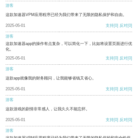
游客
这款加速器VPM应用程序已经为我们带来了无限的隐私保护和自由。
2025-05-01
支持
[0]
反对
[0]
游客
这款加速器app的操作有点复杂，可以简化一下，比如将设置页面进行优
化。
2025-05-01
支持
[0]
反对
[0]
游客
这款app就像我的财务顾问，让我能够省钱又省心。
2025-05-01
支持
[0]
反对
[0]
游客
这款游戏的剧情非常感人，让我久久不能忘怀。
2025-05-01
支持
[0]
反对
[0]
游客
这款加速器VPM应用程序已经为我们带来了无限的隐私保护和安全性保