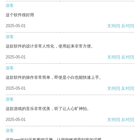
游客
这个软件很好用
2025-05-01
支持
[0]
反对
[0]
游客
这款软件的设计非常人性化，使用起来非常方便。
2025-05-01
支持
[0]
反对
[0]
游客
这款软件的操作非常简单，即使是小白也能快速上手。
2025-05-01
支持
[0]
反对
[0]
游客
这款游戏的音乐非常优美，听了让人心旷神怡。
2025-05-01
支持
[0]
反对
[0]
游客
这款app的社区氛围很温馨，让我能够感受到家的温暖。