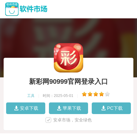
新彩网90999官网登录入口
工具
|
时间：2025-05-01
|
安卓下载
苹果下载
PC下载
安卓市场，安全绿色