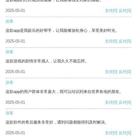
2025-05-01
支持
[0]
反对
[0]
游客
这款app是我娱乐的好帮手，让我能够放松身心，享受美好时光。
2025-05-01
支持
[0]
反对
[0]
游客
这款游戏的剧情非常感人，让我久久不能忘怀。
2025-05-01
支持
[0]
反对
[0]
游客
这款app的用户群体非常庞大，我可以结识到来自世界各地的朋友。
2025-05-01
支持
[0]
反对
[0]
游客
这款软件的售后服务非常好，遇到问题都能得到及时解决。
2025-05-01
支持
[0]
反对
[0]