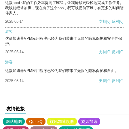
这款app让我的工作效率提高了50%，让我能够更轻松地完成工作任务。
我以前经常加班，现在有了这个app，我可以提前下班，有更多的时间陪
伴家人。
2025-05-14
支持
[0]
反对
[0]
游客
这款加速器VPM应用程序已经为我们带来了无限的隐私保护和安全性保
护。
2025-05-14
支持
[0]
反对
[0]
游客
这款加速器VPM应用程序已经为我们带来了无限的隐私保护和自由。
2025-05-14
支持
[0]
反对
[0]
友情链接
网站地图
QuickQ
旋风加速度器
旋风加速