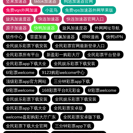
坚果加速器
tiktok加速器
狗急加速器官网
免费vqn外网加速
小蓝鸟
免费vps加速器外网苹果版
旋风加速度器
快连加速器
快连加速器官网入口
原子加速器
快鸭加速器
旋风加速度器
外网网址导航
软件中心
雷霆加速
狂飙加速器
哔咔漫画
快鸭VPN
全民娱乐彩票下载安装
全民彩票官网最新登录入口
全民彩票所有平台
新盈彩一购彩大厅
全民彩票平台登录
全民彩票app下载大全
全民娱乐彩票下载安装
6f彩票welcome
9123购彩welcome中心
顶级彩票app官方网站
三分钟彩票app下载
6f彩票welcome
168彩票平台8元彩金
6f彩票welcome
全民娱乐彩票下载安装
全民娱乐彩票下载安装
全民彩票app下载大全
全民彩票安卓版
welcome盈彩购彩大厅广东
全民彩票安卓版下载
全民彩票下载大全官网
三分钟彩票app下载