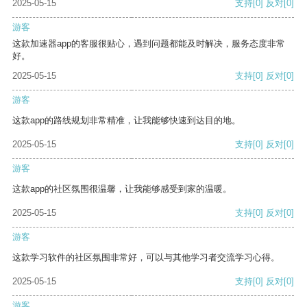
2025-05-15
支持
[0]
反对
[0]
游客
这款加速器app的客服很贴心，遇到问题都能及时解决，服务态度非常
好。
2025-05-15
支持
[0]
反对
[0]
游客
这款app的路线规划非常精准，让我能够快速到达目的地。
2025-05-15
支持
[0]
反对
[0]
游客
这款app的社区氛围很温馨，让我能够感受到家的温暖。
2025-05-15
支持
[0]
反对
[0]
游客
这款学习软件的社区氛围非常好，可以与其他学习者交流学习心得。
2025-05-15
支持
[0]
反对
[0]
游客