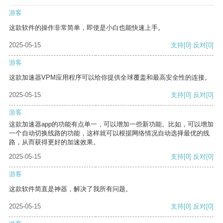
游客
这款软件的操作非常简单，即使是小白也能快速上手。
2025-05-15
支持
[0]
反对
[0]
游客
这款加速器VPM应用程序可以给你提供全球覆盖和最高安全性的连接。
2025-05-15
支持
[0]
反对
[0]
游客
这款加速器app的功能有点单一，可以增加一些新功能。比如，可以增加
一个自动切换线路的功能，这样就可以根据网络情况自动选择最优的线
路，从而获得更好的加速效果。
2025-05-15
支持
[0]
反对
[0]
游客
这款软件简直是神器，解决了我所有问题。
2025-05-15
支持
[0]
反对
[0]