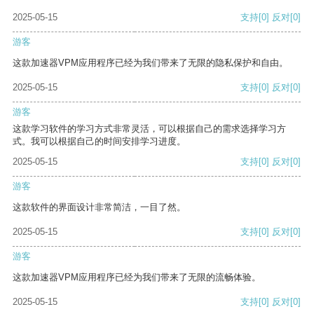
2025-05-15
支持
[0]
反对
[0]
游客
这款加速器VPM应用程序已经为我们带来了无限的隐私保护和自由。
2025-05-15
支持
[0]
反对
[0]
游客
这款学习软件的学习方式非常灵活，可以根据自己的需求选择学习方
式。我可以根据自己的时间安排学习进度。
2025-05-15
支持
[0]
反对
[0]
游客
这款软件的界面设计非常简洁，一目了然。
2025-05-15
支持
[0]
反对
[0]
游客
这款加速器VPM应用程序已经为我们带来了无限的流畅体验。
2025-05-15
支持
[0]
反对
[0]