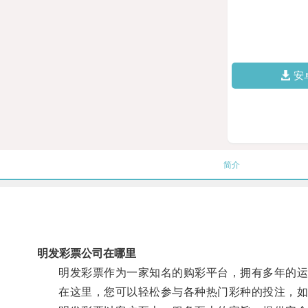
安
简介
明发彩票公司在哪里
明发彩票作为一家知名的购彩平台，拥有多年的运
在这里，您可以轻松参与各种热门彩种的投注，如