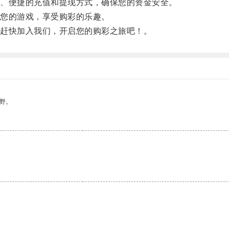
、便捷的充值和提现方式，确保您的资金安全。
您的游戏，享受购彩的乐趣。
赶快加入我们，开启您的购彩之旅吧！。
野。