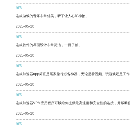
游客
这款游戏的音乐非常优美，听了让人心旷神怡。
2025-05-20
游客
这款软件的界面设计非常简洁，一目了然。
2025-05-20
游客
这款加速器app简直是居家旅行必备神器，无论是看视频、玩游戏还是工
2025-05-20
游客
这款加速器VPM应用程序可以给你提供最高速度和安全性的连接，并帮助
2025-05-20
游客