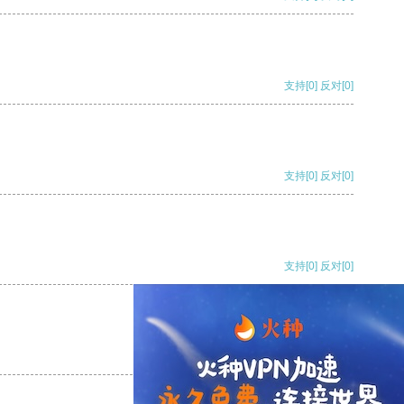
支持
[0]
反对
[0]
支持
[0]
反对
[0]
支持
[0]
反对
[0]
支持
[0]
反对
[0]