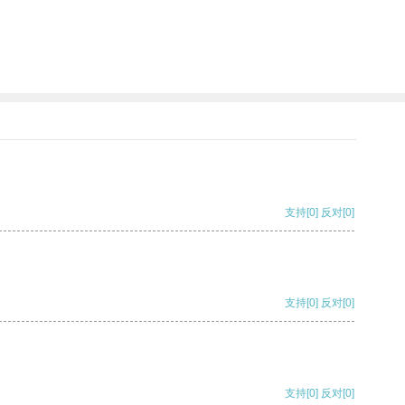
支持
[0]
反对
[0]
支持
[0]
反对
[0]
支持
[0]
反对
[0]