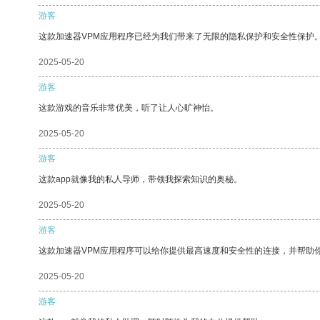
游客
这款加速器VPM应用程序已经为我们带来了无限的隐私保护和安全性保护
2025-05-20
游客
这款游戏的音乐非常优美，听了让人心旷神怡。
2025-05-20
游客
这款app就像我的私人导师，带领我探索知识的奥秘。
2025-05-20
游客
这款加速器VPM应用程序可以给你提供最高速度和安全性的连接，并帮助
2025-05-20
游客