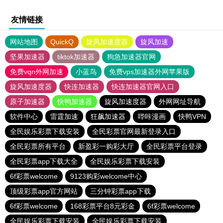
友情链接
网站地图
QuickQ
旋风加速度器
旋风加速
坚果加速器
tiktok加速器
狗急加速器官网
免费vqn外网加速
小蓝鸟
免费vps加速器外网苹果版
旋风加速度器
快连加速器
快连加速器官网入口
原子加速器
快鸭加速器
旋风加速度器
外网网址导航
软件中心
雷霆加速
狂飙加速器
哔咔漫画
快鸭VPN
全民娱乐彩票下载安装
全民彩票官网最新登录入口
全民彩票所有平台
新盈彩一购彩大厅
全民彩票平台登录
全民彩票app下载大全
全民娱乐彩票下载安装
6f彩票welcome
9123购彩welcome中心
顶级彩票app官方网站
三分钟彩票app下载
6f彩票welcome
168彩票平台8元彩金
6f彩票welcome
全民娱乐彩票下载安装
全民娱乐彩票下载安装