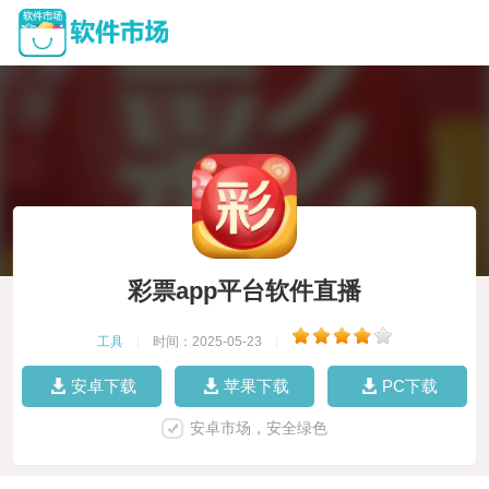
彩票app平台软件直播
工具
|
时间：2025-05-23
|
安卓下载
苹果下载
PC下载
安卓市场，安全绿色