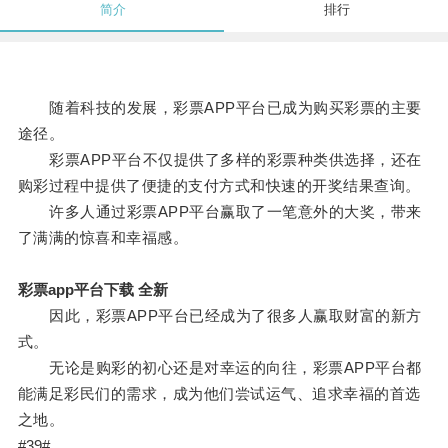
简介
排行
随着科技的发展，彩票APP平台已成为购买彩票的主要
途径。
彩票APP平台不仅提供了多样的彩票种类供选择，还在
购彩过程中提供了便捷的支付方式和快速的开奖结果查询。
许多人通过彩票APP平台赢取了一笔意外的大奖，带来
了满满的惊喜和幸福感。
彩票app平台下载 全新
因此，彩票APP平台已经成为了很多人赢取财富的新方
式。
无论是购彩的初心还是对幸运的向往，彩票APP平台都
能满足彩民们的需求，成为他们尝试运气、追求幸福的首选
之地。
#39#