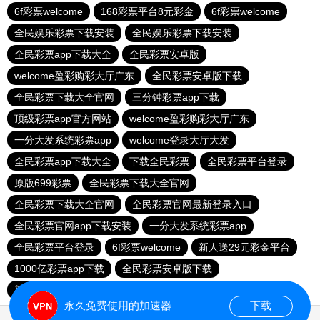
6f彩票welcome
168彩票平台8元彩金
6f彩票welcome
全民娱乐彩票下载安装
全民娱乐彩票下载安装
全民彩票app下载大全
全民彩票安卓版
welcome盈彩购彩大厅广东
全民彩票安卓版下载
全民彩票下载大全官网
三分钟彩票app下载
顶级彩票app官方网站
welcome盈彩购彩大厅广东
一分大发系统彩票app
welcome登录大厅大发
全民彩票app下载大全
下载全民彩票
全民彩票平台登录
原版699彩票
全民彩票下载大全官网
全民彩票下载大全官网
全民彩票官网最新登录入口
全民彩票官网app下载安装
一分大发系统彩票app
全民彩票平台登录
6f彩票welcome
新人送29元彩金平台
1000亿彩票app下载
全民彩票安卓版下载
新人送29元彩金平台
全民彩票平台换了吗
永久免费使用的加速器
下载