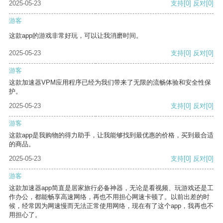
2025-05-23
支持
[0]
反对
[0]
游客
这款app的游戏非常好玩，可以让我消磨时间。
2025-05-23
支持
[0]
反对
[0]
游客
这款加速器VPM应用程序已经为我们带来了无限的流畅体验和安全性保
护。
2025-05-23
支持
[0]
反对
[0]
游客
这款app是我购物的得力助手，让我能够找到最优惠的价格，买到最合适
的商品。
2025-05-23
支持
[0]
反对
[0]
游客
这款加速器app简直是居家旅行必备神器，无论是看视频、玩游戏还是工
作办公，都能畅享高速网络，再也不用担心网速卡顿了。以前出差的时
候，经常因为网速慢而无法正常使用网络，现在有了这个app，我再也不
用担心了。