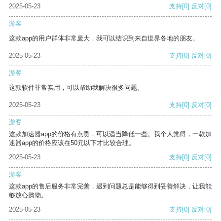
2025-05-23
支持
[0]
反对
[0]
游客
这款app的用户群体非常庞大，我可以结识到来自世界各地的朋友。
2025-05-23
支持
[0]
反对
[0]
游客
这款软件非常实用，可以帮助我解决很多问题。
2025-05-23
支持
[0]
反对
[0]
游客
这款加速器app的价格有点贵，可以适当降低一些。我个人觉得，一款加
速器app的价格应该在50元以下才比较合理。
2025-05-23
支持
[0]
反对
[0]
游客
这款app的售后服务非常完善，遇到问题总是能够得到妥善解决，让我能
够放心购物。
2025-05-23
支持
[0]
反对
[0]