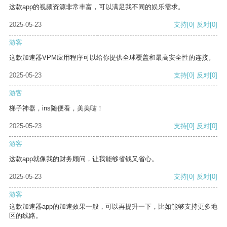
这款app的视频资源非常丰富，可以满足我不同的娱乐需求。
2025-05-23
支持
[0]
反对
[0]
游客
这款加速器VPM应用程序可以给你提供全球覆盖和最高安全性的连接。
2025-05-23
支持
[0]
反对
[0]
游客
梯子神器，ins随便看，美美哒！
2025-05-23
支持
[0]
反对
[0]
游客
这款app就像我的财务顾问，让我能够省钱又省心。
2025-05-23
支持
[0]
反对
[0]
游客
这款加速器app的加速效果一般，可以再提升一下，比如能够支持更多地
区的线路。