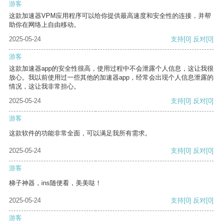
游客
这款加速器VPM应用程序可以给你提供最高速度和安全性的连接，并帮
助你在网络上自由移动。
2025-05-24
支持
[0]
反对
[0]
游客
这款加速器app的安全性很高，使用过程中不会泄露个人信息，这让我很
放心。我以前使用过一些其他的加速器app，经常会出现个人信息泄露的
情况，这让我非常担心。
2025-05-24
支持
[0]
反对
[0]
游客
这款软件的功能非常全面，可以满足我所有需求。
2025-05-24
支持
[0]
反对
[0]
游客
梯子神器，ins随便看，美美哒！
2025-05-24
支持
[0]
反对
[0]
游客