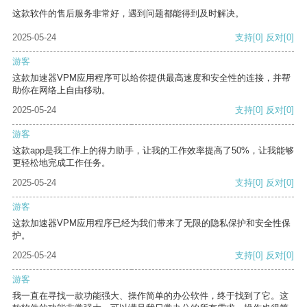
这款软件的售后服务非常好，遇到问题都能得到及时解决。
2025-05-24
支持
[0]
反对
[0]
游客
这款加速器VPM应用程序可以给你提供最高速度和安全性的连接，并帮
助你在网络上自由移动。
2025-05-24
支持
[0]
反对
[0]
游客
这款app是我工作上的得力助手，让我的工作效率提高了50%，让我能够
更轻松地完成工作任务。
2025-05-24
支持
[0]
反对
[0]
游客
这款加速器VPM应用程序已经为我们带来了无限的隐私保护和安全性保
护。
2025-05-24
支持
[0]
反对
[0]
游客
我一直在寻找一款功能强大、操作简单的办公软件，终于找到了它。这