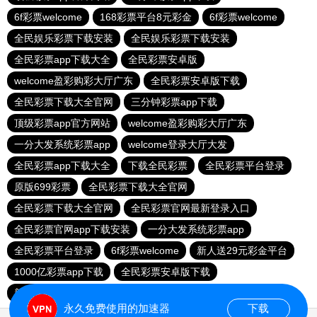
6f彩票welcome
168彩票平台8元彩金
6f彩票welcome
全民娱乐彩票下载安装
全民娱乐彩票下载安装
全民彩票app下载大全
全民彩票安卓版
welcome盈彩购彩大厅广东
全民彩票安卓版下载
全民彩票下载大全官网
三分钟彩票app下载
顶级彩票app官方网站
welcome盈彩购彩大厅广东
一分大发系统彩票app
welcome登录大厅大发
全民彩票app下载大全
下载全民彩票
全民彩票平台登录
原版699彩票
全民彩票下载大全官网
全民彩票下载大全官网
全民彩票官网最新登录入口
全民彩票官网app下载安装
一分大发系统彩票app
全民彩票平台登录
6f彩票welcome
新人送29元彩金平台
1000亿彩票app下载
全民彩票安卓版下载
新人送29元彩金平台
全民彩票平台换了吗
永久免费使用的加速器
下载