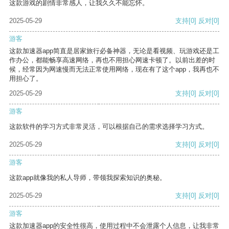
这款游戏的剧情非常感人，让我久久不能忘怀。
2025-05-29
支持
[0]
反对
[0]
游客
这款加速器app简直是居家旅行必备神器，无论是看视频、玩游戏还是工
作办公，都能畅享高速网络，再也不用担心网速卡顿了。以前出差的时
候，经常因为网速慢而无法正常使用网络，现在有了这个app，我再也不
用担心了。
2025-05-29
支持
[0]
反对
[0]
游客
这款软件的学习方式非常灵活，可以根据自己的需求选择学习方式。
2025-05-29
支持
[0]
反对
[0]
游客
这款app就像我的私人导师，带领我探索知识的奥秘。
2025-05-29
支持
[0]
反对
[0]
游客
这款加速器app的安全性很高，使用过程中不会泄露个人信息，让我非常