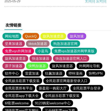
2025-05-29
支持
[0]
反对
[0]
友情链接
网站地图
QuickQ
旋风加速度器
旋风加速
坚果加速器
tiktok加速器
狗急加速器官网
免费vqn外网加速
小蓝鸟
免费vps加速器外网苹果版
旋风加速度器
快连加速器
快连加速器官网入口
原子加速器
快鸭加速器
旋风加速度器
外网网址导航
软件中心
雷霆加速
狂飙加速器
哔咔漫画
快鸭VPN
全民娱乐彩票下载安装
全民彩票官网最新登录入口
全民彩票所有平台
新盈彩一购彩大厅
全民彩票平台登录
全民彩票app下载大全
全民娱乐彩票下载安装
6f彩票welcome
9123购彩welcome中心
顶级彩票app官方网站
三分钟彩票app下载