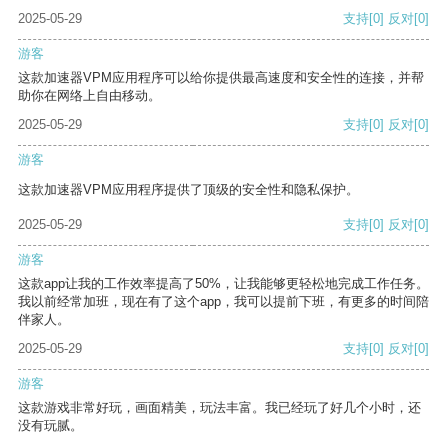
2025-05-29
支持
[0]
反对
[0]
游客
这款加速器VPM应用程序可以给你提供最高速度和安全性的连接，并帮
助你在网络上自由移动。
2025-05-29
支持
[0]
反对
[0]
游客
这款加速器VPM应用程序提供了顶级的安全性和隐私保护。
2025-05-29
支持
[0]
反对
[0]
游客
这款app让我的工作效率提高了50%，让我能够更轻松地完成工作任务。
我以前经常加班，现在有了这个app，我可以提前下班，有更多的时间陪
伴家人。
2025-05-29
支持
[0]
反对
[0]
游客
这款游戏非常好玩，画面精美，玩法丰富。我已经玩了好几个小时，还
没有玩腻。