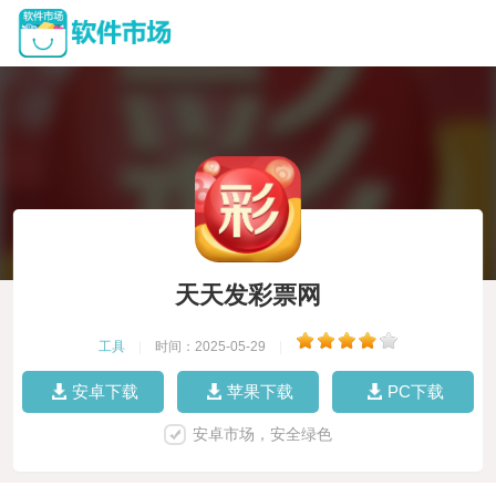
天天发彩票网
工具
|
时间：2025-05-29
|
安卓下载
苹果下载
PC下载
安卓市场，安全绿色