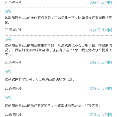
2025-06-01
支持
[0]
反对
[0]
游客
这款加速器app的操作有点复杂，可以简化一下，比如将设置页面进行优
化。
2025-06-01
支持
[0]
反对
[0]
游客
这款加速器app的加速效果非常好，玩游戏再也不会出现卡顿、掉线的情
况了。我以前玩游戏经常会输，现在有了这个app，我的游戏水平提升了
不少。
2025-06-01
支持
[0]
反对
[0]
游客
这款软件非常实用，可以帮助我解决很多问题。
2025-06-01
支持
[0]
反对
[0]
游客
这款加速器app的操作非常简单，一键加速就能开启，非常方便。
2025-06-01
支持
[0]
反对
[0]