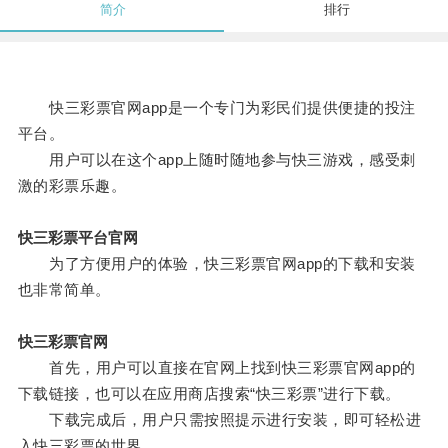
简介
排行
快三彩票官网app是一个专门为彩民们提供便捷的投注
平台。
用户可以在这个app上随时随地参与快三游戏，感受刺
激的彩票乐趣。
快三彩票平台官网
为了方便用户的体验，快三彩票官网app的下载和安装
也非常简单。
快三彩票官网
首先，用户可以直接在官网上找到快三彩票官网app的
下载链接，也可以在应用商店搜索“快三彩票”进行下载。
下载完成后，用户只需按照提示进行安装，即可轻松进
入快三彩票的世界。