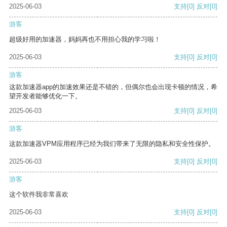
2025-06-03
支持
[0]
反对
[0]
游客
超级好用的加速器，妈妈再也不用担心我的学习啦！
2025-06-03
支持
[0]
反对
[0]
游客
这款加速器app的加速效果还是不错的，但偶尔也会出现卡顿的情况，希
望开发者能够优化一下。
2025-06-03
支持
[0]
反对
[0]
游客
这款加速器VPM应用程序已经为我们带来了无限的隐私和安全性保护。
2025-06-03
支持
[0]
反对
[0]
游客
这个软件我非常喜欢
2025-06-03
支持
[0]
反对
[0]