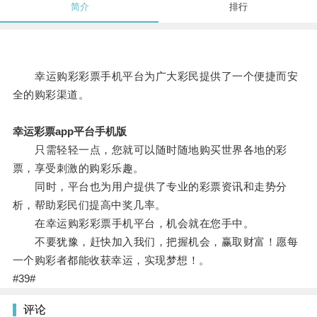
简介
排行
幸运购彩彩票手机平台为广大彩民提供了一个便捷而安
全的购彩渠道。
幸运彩票app平台手机版
只需轻轻一点，您就可以随时随地购买世界各地的彩
票，享受刺激的购彩乐趣。
同时，平台也为用户提供了专业的彩票资讯和走势分
析，帮助彩民们提高中奖几率。
在幸运购彩彩票手机平台，机会就在您手中。
不要犹豫，赶快加入我们，把握机会，赢取财富！愿每
一个购彩者都能收获幸运，实现梦想！。
#39#
评论