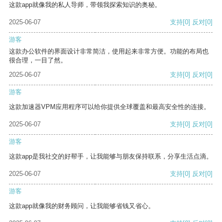
这款app就像我的私人导师，带领我探索知识的奥秘。
2025-06-07
支持
[0]
反对
[0]
游客
这款办公软件的界面设计非常简洁，使用起来非常方便。功能的布局也
很合理，一目了然。
2025-06-07
支持
[0]
反对
[0]
游客
这款加速器VPM应用程序可以给你提供全球覆盖和最高安全性的连接。
2025-06-07
支持
[0]
反对
[0]
游客
这款app是我社交的好帮手，让我能够与朋友保持联系，分享生活点滴。
2025-06-07
支持
[0]
反对
[0]
游客
这款app就像我的财务顾问，让我能够省钱又省心。