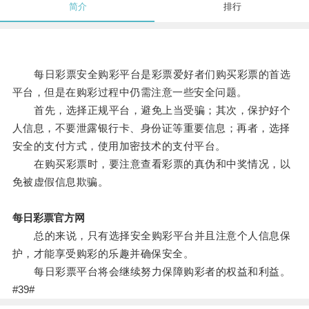
简介
排行
每日彩票安全购彩平台是彩票爱好者们购买彩票的首选
平台，但是在购彩过程中仍需注意一些安全问题。
首先，选择正规平台，避免上当受骗；其次，保护好个
人信息，不要泄露银行卡、身份证等重要信息；再者，选择
安全的支付方式，使用加密技术的支付平台。
在购买彩票时，要注意查看彩票的真伪和中奖情况，以
免被虚假信息欺骗。
每日彩票官方网
总的来说，只有选择安全购彩平台并且注意个人信息保
护，才能享受购彩的乐趣并确保安全。
每日彩票平台将会继续努力保障购彩者的权益和利益。
#39#