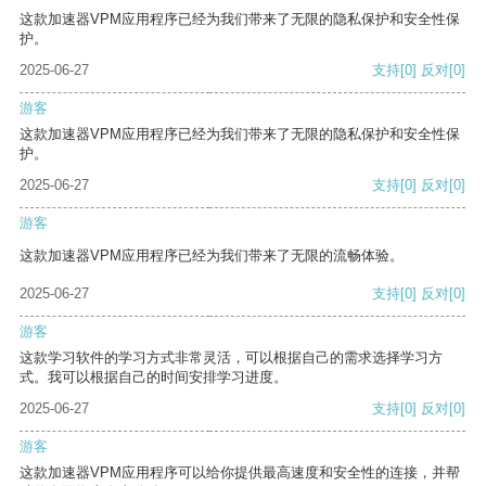
这款加速器VPM应用程序已经为我们带来了无限的隐私保护和安全性保
护。
2025-06-27
支持
[0]
反对
[0]
游客
这款加速器VPM应用程序已经为我们带来了无限的隐私保护和安全性保
护。
2025-06-27
支持
[0]
反对
[0]
游客
这款加速器VPM应用程序已经为我们带来了无限的流畅体验。
2025-06-27
支持
[0]
反对
[0]
游客
这款学习软件的学习方式非常灵活，可以根据自己的需求选择学习方
式。我可以根据自己的时间安排学习进度。
2025-06-27
支持
[0]
反对
[0]
游客
这款加速器VPM应用程序可以给你提供最高速度和安全性的连接，并帮