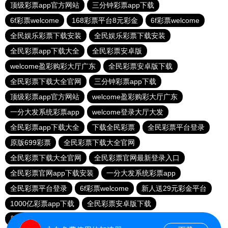
顶级彩票app官方网站
三分钟彩票app下载
6f彩票welcome
168彩票平台8元彩金
6f彩票welcome
全民娱乐彩票下载安装
全民娱乐彩票下载安装
全民彩票app下载大全
全民彩票安卓版
welcome盈彩购彩大厅广东
全民彩票安卓版下载
全民彩票下载大全官网
三分钟彩票app下载
顶级彩票app官方网站
welcome盈彩购彩大厅广东
一分大发系统彩票app
welcome登录大厅大发
全民彩票app下载大全
下载全民彩票
全民彩票平台登录
原版699彩票
全民彩票下载大全官网
全民彩票下载大全官网
全民彩票官网最新登录入口
全民彩票官网app下载安装
一分大发系统彩票app
全民彩票平台登录
6f彩票welcome
新人送29元彩金平台
1000亿彩票app下载
全民彩票安卓版下载
新人送29元彩金平台
全民彩票平台换了吗