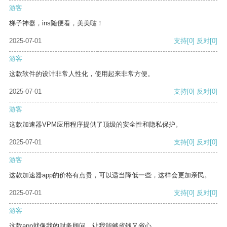
游客
梯子神器，ins随便看，美美哒！
2025-07-01
支持
[0]
反对
[0]
游客
这款软件的设计非常人性化，使用起来非常方便。
2025-07-01
支持
[0]
反对
[0]
游客
这款加速器VPM应用程序提供了顶级的安全性和隐私保护。
2025-07-01
支持
[0]
反对
[0]
游客
这款加速器app的价格有点贵，可以适当降低一些，这样会更加亲民。
2025-07-01
支持
[0]
反对
[0]
游客
这款app就像我的财务顾问，让我能够省钱又省心。