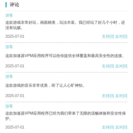
评论
游客
这款游戏非常好玩，画面精美，玩法丰富。我已经玩了好几个小时，还
没有玩腻。
2025-07-01
支持
[0]
反对
[0]
游客
这款加速器VPM应用程序可以给你提供全球覆盖和最高安全性的连接。
2025-07-01
支持
[0]
反对
[0]
游客
这款游戏的音乐非常优美，听了让人心旷神怡。
2025-07-01
支持
[0]
反对
[0]
游客
这款加速器VPM应用程序已经为我们带来了无限的流畅体验和安全性保
护。
2025-07-01
支持
[0]
反对
[0]