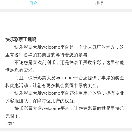
简介
排行
快乐彩票正规吗
快乐彩票大发welcome平台是一个让人疯狂的地方，这
里有各种各样的彩票游戏等待着您的参与。
不论您是喜欢刮刮乐，还是热衷于买数字彩，这里都能
满足您的需求。
而且，快乐彩票大发welcome平台还提供了丰厚的奖金
和优惠活动，让您有更多机会赢得丰厚的奖金。
快乐彩票大发welcome平台还注重用户体验，拥有专业
的客服团队，保障每位用户的权益。
快乐彩票大发welcome平台，让您在彩票的世界里快乐
无限！。
#39#