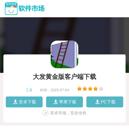
大发黄金版客户端下载
工具
|
时间：2025-07-04
|
安卓下载
苹果下载
PC下载
安卓市场，安全绿色