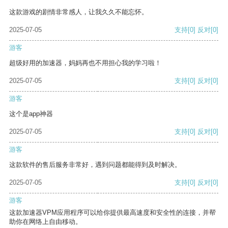
这款游戏的剧情非常感人，让我久久不能忘怀。
2025-07-05
支持
[0]
反对
[0]
游客
超级好用的加速器，妈妈再也不用担心我的学习啦！
2025-07-05
支持
[0]
反对
[0]
游客
这个是app神器
2025-07-05
支持
[0]
反对
[0]
游客
这款软件的售后服务非常好，遇到问题都能得到及时解决。
2025-07-05
支持
[0]
反对
[0]
游客
这款加速器VPM应用程序可以给你提供最高速度和安全性的连接，并帮
助你在网络上自由移动。