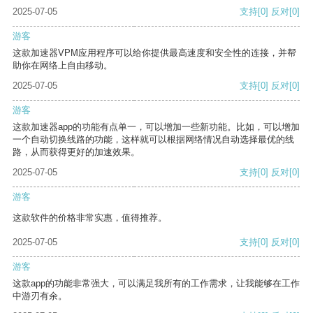
2025-07-05
支持
[0]
反对
[0]
游客
这款加速器VPM应用程序可以给你提供最高速度和安全性的连接，并帮
助你在网络上自由移动。
2025-07-05
支持
[0]
反对
[0]
游客
这款加速器app的功能有点单一，可以增加一些新功能。比如，可以增加
一个自动切换线路的功能，这样就可以根据网络情况自动选择最优的线
路，从而获得更好的加速效果。
2025-07-05
支持
[0]
反对
[0]
游客
这款软件的价格非常实惠，值得推荐。
2025-07-05
支持
[0]
反对
[0]
游客
这款app的功能非常强大，可以满足我所有的工作需求，让我能够在工作
中游刃有余。