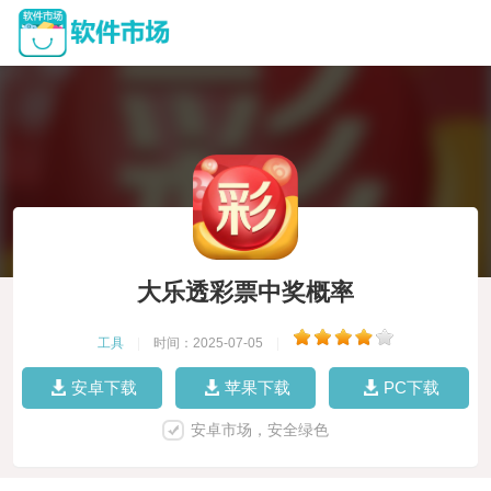
大乐透彩票中奖概率
工具
|
时间：2025-07-05
|
安卓下载
苹果下载
PC下载
安卓市场，安全绿色