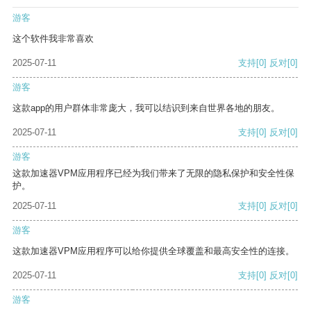
游客
这个软件我非常喜欢
2025-07-11
支持
[0]
反对
[0]
游客
这款app的用户群体非常庞大，我可以结识到来自世界各地的朋友。
2025-07-11
支持
[0]
反对
[0]
游客
这款加速器VPM应用程序已经为我们带来了无限的隐私保护和安全性保
护。
2025-07-11
支持
[0]
反对
[0]
游客
这款加速器VPM应用程序可以给你提供全球覆盖和最高安全性的连接。
2025-07-11
支持
[0]
反对
[0]
游客