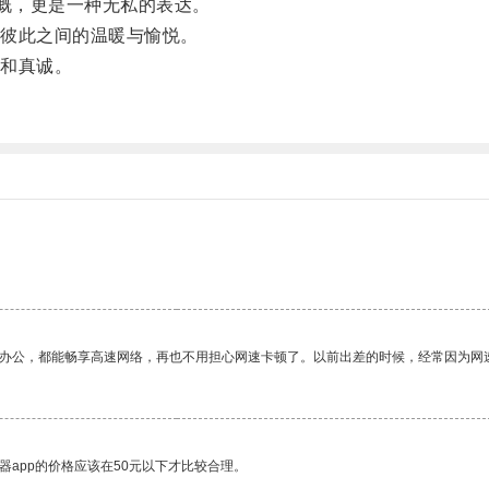
慨，更是一种无私的表达。
彼此之间的温暖与愉悦。
和真诚。
作办公，都能畅享高速网络，再也不用担心网速卡顿了。以前出差的时候，经常因为网
器app的价格应该在50元以下才比较合理。