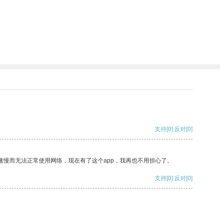
支持
[0]
反对
[0]
速慢而无法正常使用网络，现在有了这个app，我再也不用担心了。
支持
[0]
反对
[0]