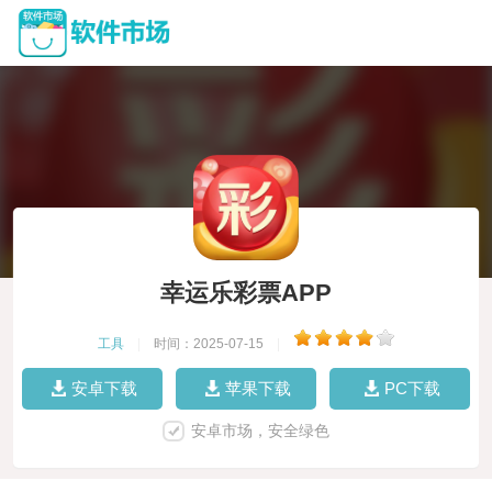
幸运乐彩票APP
工具
|
时间：2025-07-15
|
安卓下载
苹果下载
PC下载
安卓市场，安全绿色