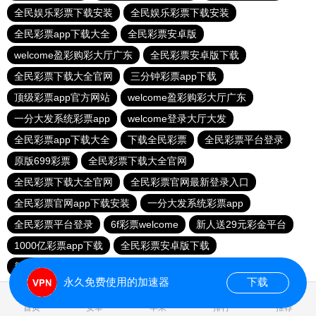
全民娱乐彩票下载安装
全民娱乐彩票下载安装
全民彩票app下载大全
全民彩票安卓版
welcome盈彩购彩大厅广东
全民彩票安卓版下载
全民彩票下载大全官网
三分钟彩票app下载
顶级彩票app官方网站
welcome盈彩购彩大厅广东
一分大发系统彩票app
welcome登录大厅大发
全民彩票app下载大全
下载全民彩票
全民彩票平台登录
原版699彩票
全民彩票下载大全官网
全民彩票下载大全官网
全民彩票官网最新登录入口
全民彩票官网app下载安装
一分大发系统彩票app
全民彩票平台登录
6f彩票welcome
新人送29元彩金平台
1000亿彩票app下载
全民彩票安卓版下载
新人送29元彩金平台
全民彩票平台换了吗
永久免费使用的加速器
下载
0.023096s
首页
安卓
苹果
排行
推荐