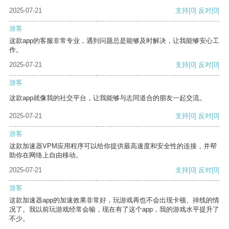
2025-07-21
支持
[0]
反对
[0]
游客
这款app的客服非常专业，遇到问题总是能够及时解决，让我能够安心工
作。
2025-07-21
支持
[0]
反对
[0]
游客
这款app就像我的社交平台，让我能够与志同道合的朋友一起交流。
2025-07-21
支持
[0]
反对
[0]
游客
这款加速器VPM应用程序可以给你提供最高速度和安全性的连接，并帮
助你在网络上自由移动。
2025-07-21
支持
[0]
反对
[0]
游客
这款加速器app的加速效果非常好，玩游戏再也不会出现卡顿、掉线的情
况了。我以前玩游戏经常会输，现在有了这个app，我的游戏水平提升了
不少。