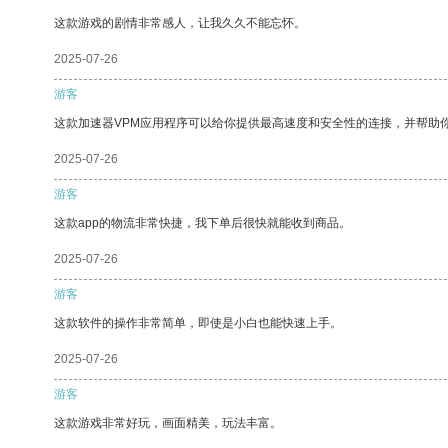
这款游戏的剧情非常感人，让我久久不能忘怀。
2025-07-26
游客
这款加速器VPM应用程序可以给你提供最高速度和安全性的连接，并帮助
2025-07-26
游客
这款app的物流非常快捷，我下单后很快就能收到商品。
2025-07-26
游客
这款软件的操作非常简单，即使是小白也能快速上手。
2025-07-26
游客
这款游戏非常好玩，画面精美，玩法丰富。