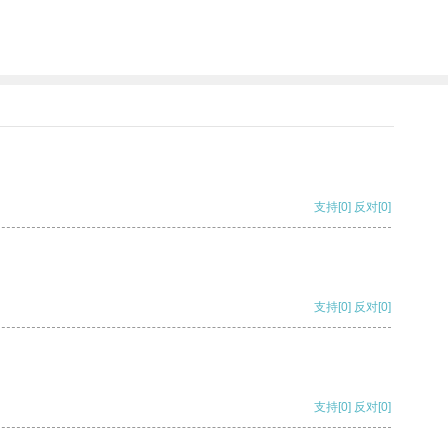
支持
[0]
反对
[0]
支持
[0]
反对
[0]
支持
[0]
反对
[0]