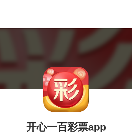
开心一百彩票app