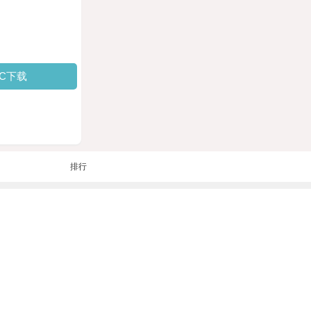
PC下载
排行