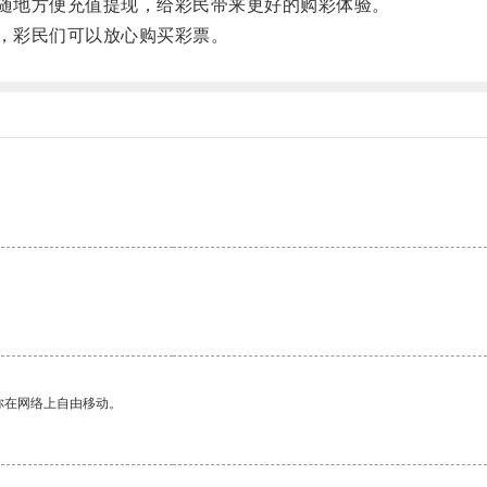
随地方便充值提现，给彩民带来更好的购彩体验。
，彩民们可以放心购买彩票。
你在网络上自由移动。