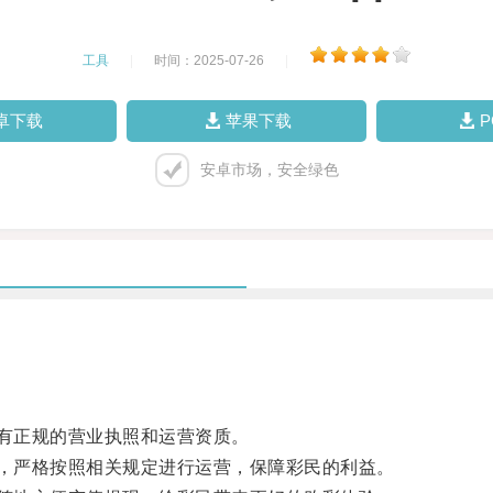
工具
|
时间：2025-07-26
|
卓下载
苹果下载
安卓市场，安全绿色
有正规的营业执照和运营资质。
，严格按照相关规定进行运营，保障彩民的利益。