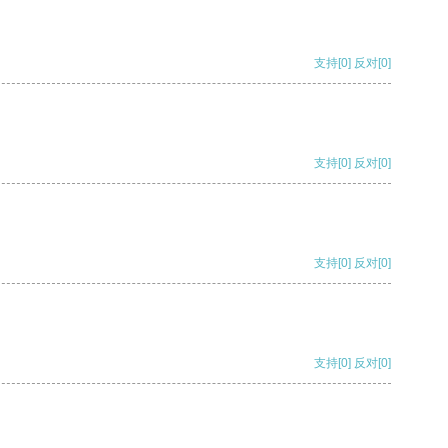
支持
[0]
反对
[0]
支持
[0]
反对
[0]
支持
[0]
反对
[0]
支持
[0]
反对
[0]