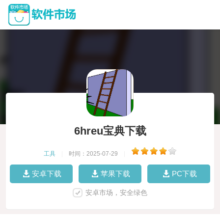
6hreu宝典下载
工具
|
时间：2025-07-29
|
安卓下载
苹果下载
PC下载
安卓市场，安全绿色