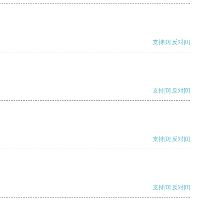
支持
[0]
反对
[0]
支持
[0]
反对
[0]
支持
[0]
反对
[0]
支持
[0]
反对
[0]