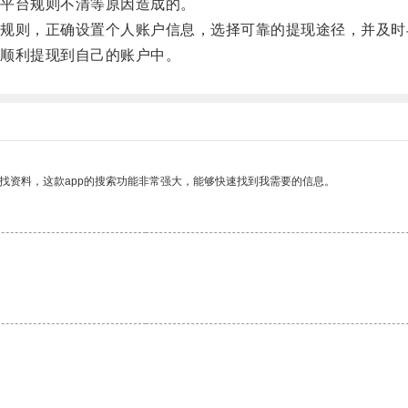
平台规则不清等原因造成的。
则，正确设置个人账户信息，选择可靠的提现途径，并及时
顺利提现到自己的账户中。
找资料，这款app的搜索功能非常强大，能够快速找到我需要的信息。