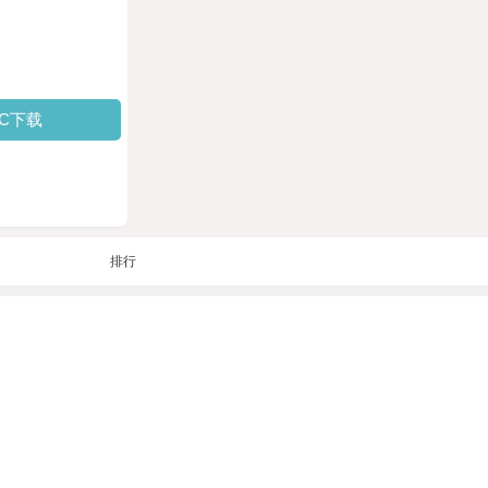
PC下载
排行