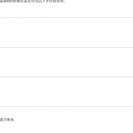
器app的价格应该在50元以下才比较合理。
中游刃有余。