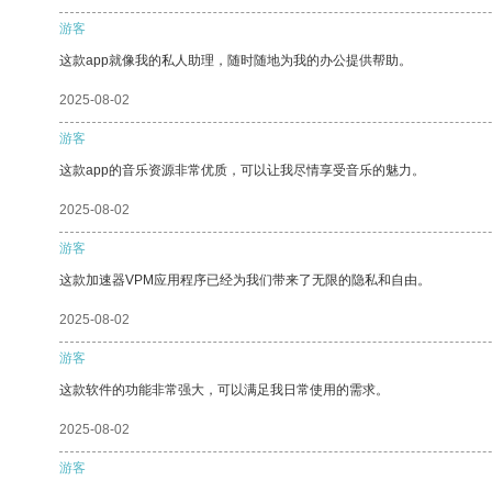
游客
这款app就像我的私人助理，随时随地为我的办公提供帮助。
2025-08-02
游客
这款app的音乐资源非常优质，可以让我尽情享受音乐的魅力。
2025-08-02
游客
这款加速器VPM应用程序已经为我们带来了无限的隐私和自由。
2025-08-02
游客
这款软件的功能非常强大，可以满足我日常使用的需求。
2025-08-02
游客