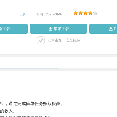
工具
|
时间：2025-08-02
|
卓下载
苹果下载
安卓市场，安全绿色
径，通过完成简单任务赚取报酬。
的收入。