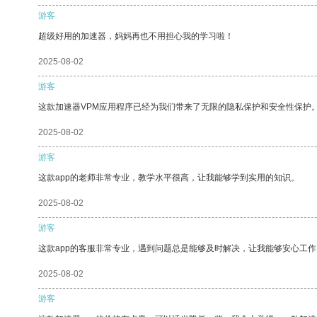
游客
超级好用的加速器，妈妈再也不用担心我的学习啦！
2025-08-02
游客
这款加速器VPM应用程序已经为我们带来了无限的隐私保护和安全性保护
2025-08-02
游客
这款app的老师非常专业，教学水平很高，让我能够学到实用的知识。
2025-08-02
游客
这款app的客服非常专业，遇到问题总是能够及时解决，让我能够安心工作
2025-08-02
游客