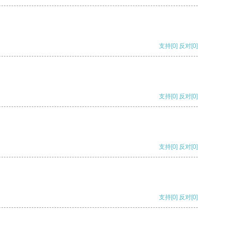
支持
[0]
反对
[0]
支持
[0]
反对
[0]
支持
[0]
反对
[0]
支持
[0]
反对
[0]