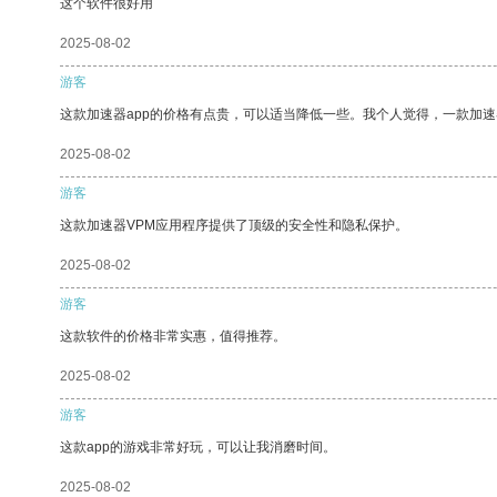
这个软件很好用
2025-08-02
游客
这款加速器app的价格有点贵，可以适当降低一些。我个人觉得，一款加速
2025-08-02
游客
这款加速器VPM应用程序提供了顶级的安全性和隐私保护。
2025-08-02
游客
这款软件的价格非常实惠，值得推荐。
2025-08-02
游客
这款app的游戏非常好玩，可以让我消磨时间。
2025-08-02