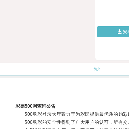
安
简介
彩票500网查询公告
500购彩登录大厅致力于为彩民提供最优质的购彩
500购彩的安全性得到了广大用户的认可，所有交