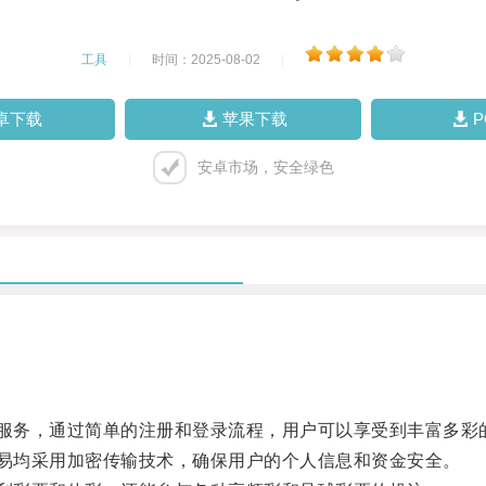
工具
|
时间：2025-08-02
|
卓下载
苹果下载
安卓市场，安全绿色
服务，通过简单的注册和登录流程，用户可以享受到丰富多彩
易均采用加密传输技术，确保用户的个人信息和资金安全。