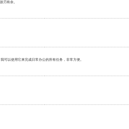
中游刃有余。
。我可以使用它来完成日常办公的所有任务，非常方便。