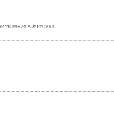
器app的价格应该在50元以下才比较合理。