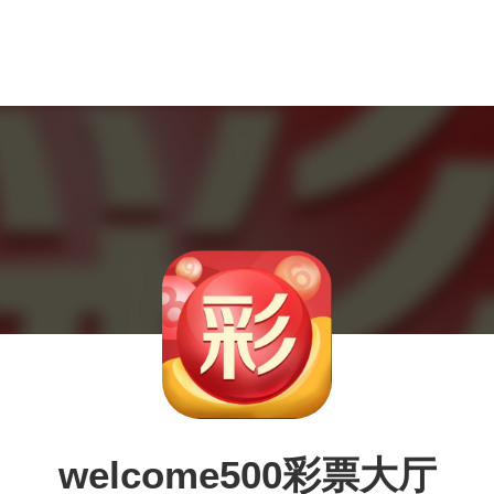
welcome500彩票大厅