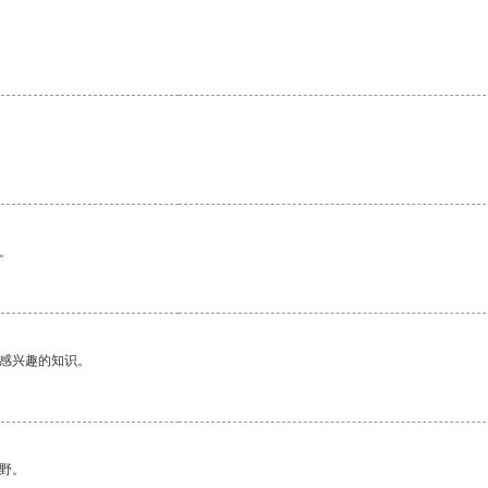
。
己感兴趣的知识。
野。