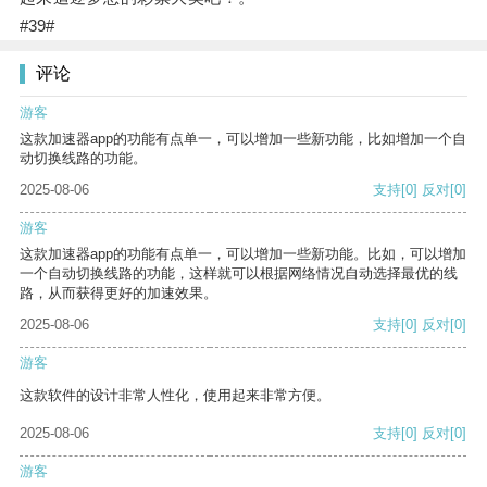
#39#
评论
游客
这款加速器app的功能有点单一，可以增加一些新功能，比如增加一个自
动切换线路的功能。
2025-08-06
支持
[0]
反对
[0]
游客
这款加速器app的功能有点单一，可以增加一些新功能。比如，可以增加
一个自动切换线路的功能，这样就可以根据网络情况自动选择最优的线
路，从而获得更好的加速效果。
2025-08-06
支持
[0]
反对
[0]
游客
这款软件的设计非常人性化，使用起来非常方便。
2025-08-06
支持
[0]
反对
[0]
游客