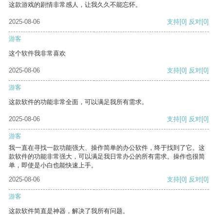
这款游戏的剧情非常感人，让我久久不能忘怀。
2025-08-06
支持
[0]
反对
[0]
游客
这个软件我非常喜欢
2025-08-06
支持
[0]
反对
[0]
游客
这款软件的功能非常全面，可以满足我所有需求。
2025-08-06
支持
[0]
反对
[0]
游客
我一直在寻找一款功能强大、操作简单的办公软件，终于找到了它。这
款软件的功能非常强大，可以满足我日常办公的所有需求。操作也很简
单，即使是小白也能快速上手。
2025-08-06
支持
[0]
反对
[0]
游客
这款软件简直是神器，解决了我所有问题。