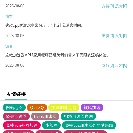
2025-08-06
支持
[0]
反对
[0]
游客
这款app的游戏非常好玩，可以让我消磨时间。
2025-08-06
支持
[0]
反对
[0]
游客
这款加速器VPM应用程序已经为我们带来了无限的流畅体验。
2025-08-06
支持
[0]
反对
[0]
友情链接
网站地图
QuickQ
旋风加速度器
旋风加速
坚果加速器
tiktok加速器
狗急加速器官网
免费vqn外网加速
小蓝鸟
免费vps加速器外网苹果版