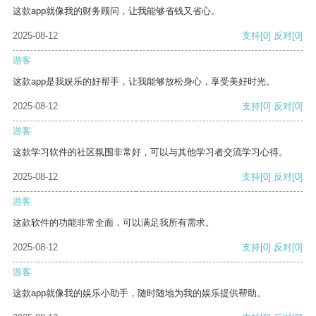
这款app就像我的财务顾问，让我能够省钱又省心。
2025-08-12
支持
[0]
反对
[0]
游客
这款app是我娱乐的好帮手，让我能够放松身心，享受美好时光。
2025-08-12
支持
[0]
反对
[0]
游客
这款学习软件的社区氛围非常好，可以与其他学习者交流学习心得。
2025-08-12
支持
[0]
反对
[0]
游客
这款软件的功能非常全面，可以满足我所有需求。
2025-08-12
支持
[0]
反对
[0]
游客
这款app就像我的娱乐小助手，随时随地为我的娱乐提供帮助。