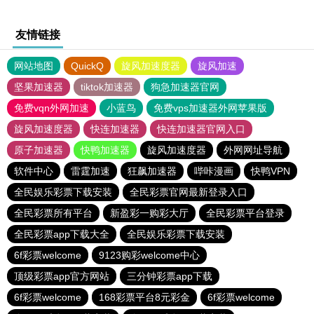
友情链接
网站地图
QuickQ
旋风加速度器
旋风加速
坚果加速器
tiktok加速器
狗急加速器官网
免费vqn外网加速
小蓝鸟
免费vps加速器外网苹果版
旋风加速度器
快连加速器
快连加速器官网入口
原子加速器
快鸭加速器
旋风加速度器
外网网址导航
软件中心
雷霆加速
狂飙加速器
哔咔漫画
快鸭VPN
全民娱乐彩票下载安装
全民彩票官网最新登录入口
全民彩票所有平台
新盈彩一购彩大厅
全民彩票平台登录
全民彩票app下载大全
全民娱乐彩票下载安装
6f彩票welcome
9123购彩welcome中心
顶级彩票app官方网站
三分钟彩票app下载
6f彩票welcome
168彩票平台8元彩金
6f彩票welcome