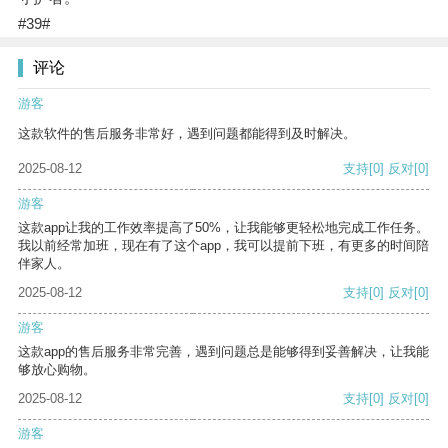
#39#
评论
游客
这款软件的售后服务非常好，遇到问题都能得到及时解决。
2025-08-12
支持
[0]
反对
[0]
游客
这款app让我的工作效率提高了50%，让我能够更轻松地完成工作任务。
我以前经常加班，现在有了这个app，我可以提前下班，有更多的时间陪
伴家人。
2025-08-12
支持
[0]
反对
[0]
游客
这款app的售后服务非常完善，遇到问题总是能够得到妥善解决，让我能
够放心购物。
2025-08-12
支持
[0]
反对
[0]
游客