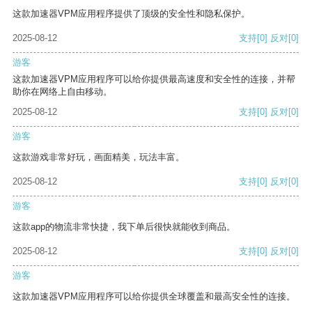
这款加速器VPM应用程序提供了顶级的安全性和隐私保护。
2025-08-12
支持
[0]
反对
[0]
游客
这款加速器VPM应用程序可以给你提供最高速度和安全性的连接，并帮
助你在网络上自由移动。
2025-08-12
支持
[0]
反对
[0]
游客
这款游戏非常好玩，画面精美，玩法丰富。
2025-08-12
支持
[0]
反对
[0]
游客
这款app的物流非常快捷，我下单后很快就能收到商品。
2025-08-12
支持
[0]
反对
[0]
游客
这款加速器VPM应用程序可以给你提供全球覆盖和最高安全性的连接。