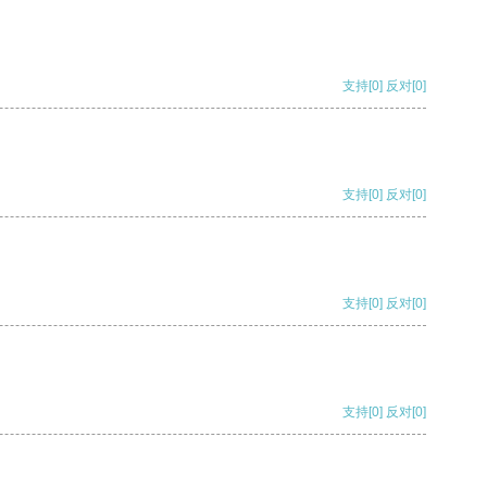
支持
[0]
反对
[0]
支持
[0]
反对
[0]
支持
[0]
反对
[0]
支持
[0]
反对
[0]