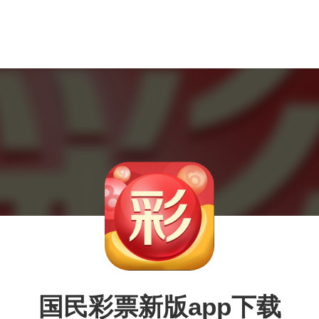
国民彩票新版app下载