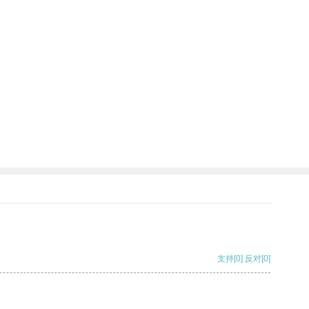
支持
[0]
反对
[0]