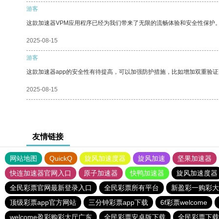
游客
这款加速器VPM应用程序已经为我们带来了无限的流畅体验和安全性保护
2025-08-15
游客
这款加速器app的安全性有待提高，可以加强防护措施，比如增加双重验证
2025-08-15
友情链接
网站地图
QuickQ
旋风加速度器
旋风加速
坚果加速器
快连加速器官网入口
原子加速器
快鸭加速器
旋风加速度器
全民彩票官网最新登录入口
全民彩票所有平台
新盈彩一购彩大
顶级彩票app官方网站
三分钟彩票app下载
6f彩票welcome
welcome盈彩购彩大厅广东
全民彩票安卓版下载
全民彩票下载