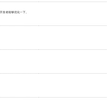
望开发者能够优化一下。