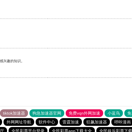
己感兴趣的知识。
tiktok加速器
狗急加速器官网
免费vqn外网加速
小蓝鸟
免
外网网址导航
软件中心
雷霆加速
狂飙加速器
哔咔漫画
厅
全民彩票平台登录
全民彩票app下载大全
全民娱乐彩票下