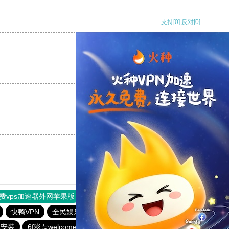
支持
[0]
反对
[0]
支持
[0]
反对
[0]
支持
[0]
反对
[0]
费vps加速器外网苹果版
旋风加速度器
快连加速器
快鸭VPN
全民娱乐彩票下载安装
载安装
6f彩票welcome
9123购彩welcome中心