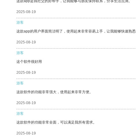
这款app是我社交的好帮手，让我能够与朋友保持联系，分享生活点滴。
2025-08-19
游客
这款app的用户界面简洁明了，使用起来非常容易上手，让我能够快速熟悉
2025-08-19
游客
这个软件很好用
2025-08-19
游客
这款软件的功能非常强大，使用起来非常方便。
2025-08-19
游客
这款软件的功能非常全面，可以满足我所有需求。
2025-08-19