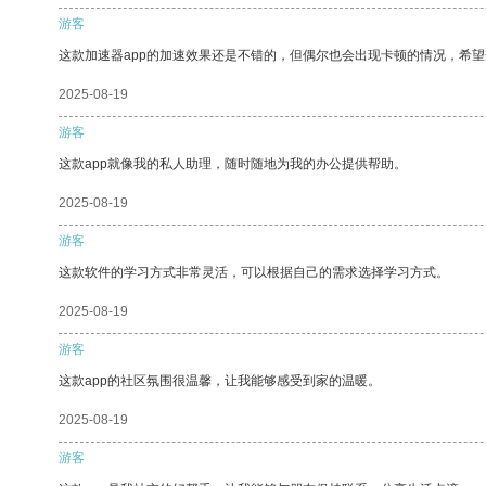
游客
这款加速器app的加速效果还是不错的，但偶尔也会出现卡顿的情况，希
2025-08-19
游客
这款app就像我的私人助理，随时随地为我的办公提供帮助。
2025-08-19
游客
这款软件的学习方式非常灵活，可以根据自己的需求选择学习方式。
2025-08-19
游客
这款app的社区氛围很温馨，让我能够感受到家的温暖。
2025-08-19
游客