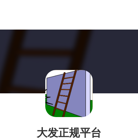
大发正规平台