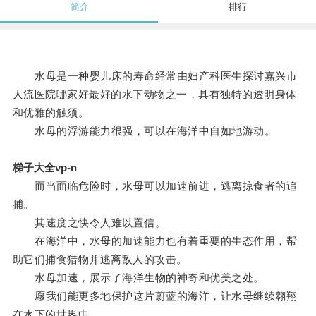
简介
排行
水母是一种婴儿床的寿命经常由妇产科医生探讨嘉兴市
人流医院哪家好最好的水下动物之一，具有独特的透明身体
和优雅的触须。
水母的浮游能力很强，可以在海洋中自如地游动。
梯子大全vp-n
而当面临危险时，水母可以加速前进，逃离掠食者的追
捕。
其速度之快令人难以置信。
在海洋中，水母的加速能力也有着重要的生态作用，帮
助它们捕食猎物并逃离敌人的攻击。
水母加速，展示了海洋生物的神奇和优美之处。
愿我们能更多地保护这片蔚蓝的海洋，让水母继续翱翔
在水下的世界中。