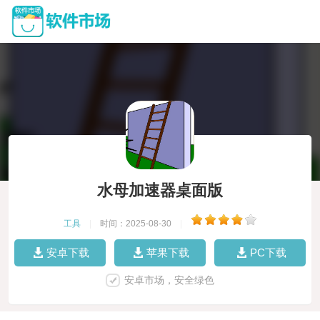
水母加速器桌面版
工具
|
时间：2025-08-30
|
安卓下载
苹果下载
PC下载
安卓市场，安全绿色